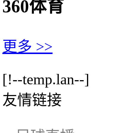
360体育
更多 >>
[!--temp.lan--]
友情链接