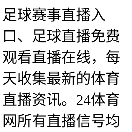
足球赛事直播入
口、足球直播免费
观看直播在线，每
天收集最新的体育
直播资讯。24体育
网所有直播信号均