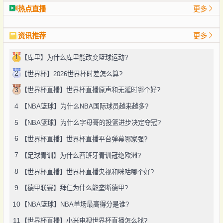
热点直播
更多
资讯推荐
更多
1
【库里】为什么库里能改变篮球运动?
2
【世界杯】2026世界杯时差怎么算?
3
【世界杯直播】世界杯直播原声和无延时哪个好?
4
【NBA篮球】为什么NBA国际球员越来越多?
5
【NBA篮球】为什么字母哥的投篮进步决定夺冠?
6
【世界杯直播】世界杯直播平台弹幕哪家强?
7
【足球青训】为什么西班牙青训冠绝欧洲?
8
【世界杯直播】世界杯直播央视和咪咕哪个好?
9
【德甲联赛】拜仁为什么能垄断德甲?
10
【NBA篮球】NBA单场最高得分是谁?
11
【世界杯直播】小米电视世界杯直播怎么找?