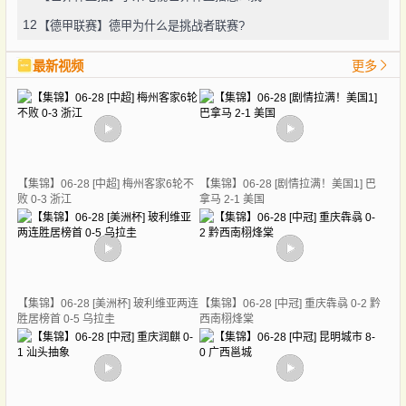
12
【德甲联赛】德甲为什么是挑战者联赛?
最新视频
更多
【集锦】06-28 [中超] 梅州客家6轮不
【集锦】06-28 [剧情拉满！美国1] 巴
败 0-3 浙江
拿马 2-1 美国
【集锦】06-28 [美洲杯] 玻利维亚两连
【集锦】06-28 [中冠] 重庆犇骉 0-2 黔
胜居榜首 0-5 乌拉圭
西南栩烽棠