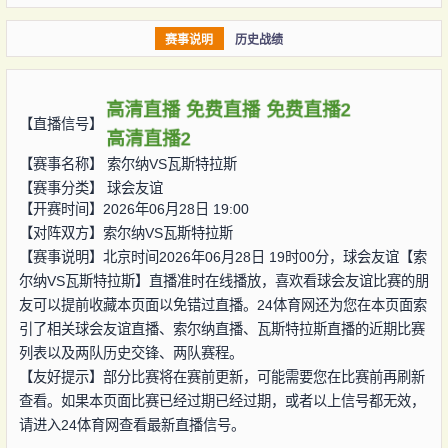
赛事说明
历史战绩
高清直播
免费直播
免费直播2
【直播信号】
高清直播2
【赛事名称】
索尔纳VS瓦斯特拉斯
【赛事分类】
球会友谊
【开赛时间】2026年06月28日 19:00
【对阵双方】
索尔纳VS瓦斯特拉斯
【赛事说明】北京时间2026年06月28日 19时00分，球会友谊【索
尔纳VS瓦斯特拉斯】直播准时在线播放，喜欢看球会友谊比赛的朋
友可以提前收藏本页面以免错过直播。24体育网还为您在本页面索
引了相关球会友谊直播、索尔纳直播、瓦斯特拉斯直播的近期比赛
列表以及两队历史交锋、两队赛程。
【友好提示】部分比赛将在赛前更新，可能需要您在比赛前再刷新
查看。如果本页面比赛已经过期已经过期，或者以上信号都无效，
请进入24体育网查看最新直播信号。