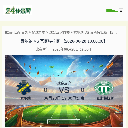
页
当前位置:
首页
足球直播
球会友谊直播
索尔纳 VS 瓦斯特拉斯 【2026-06-28 19:00:00】
直播
索尔纳 VS 瓦斯特拉斯 【2026-06-28 19:00:00】
录像
比赛时间：2026年06月28日 19:00
资讯
杯直播
直播
球会友谊
VS
0
0
06月28日 19:00
已结束
索尔纳
瓦斯特拉斯