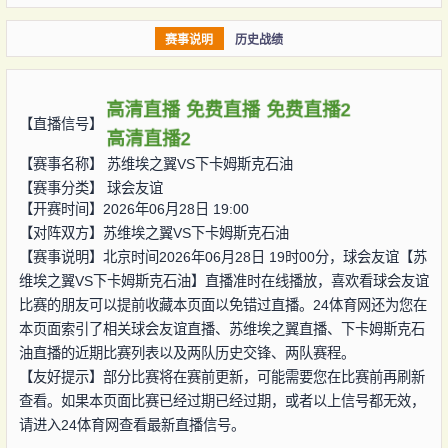
赛事说明
历史战绩
高清直播
免费直播
免费直播2
【直播信号】
高清直播2
【赛事名称】
苏维埃之翼VS下卡姆斯克石油
【赛事分类】
球会友谊
【开赛时间】2026年06月28日 19:00
【对阵双方】
苏维埃之翼VS下卡姆斯克石油
【赛事说明】北京时间2026年06月28日 19时00分，球会友谊【苏
维埃之翼VS下卡姆斯克石油】直播准时在线播放，喜欢看球会友谊
比赛的朋友可以提前收藏本页面以免错过直播。24体育网还为您在
本页面索引了相关球会友谊直播、苏维埃之翼直播、下卡姆斯克石
油直播的近期比赛列表以及两队历史交锋、两队赛程。
【友好提示】部分比赛将在赛前更新，可能需要您在比赛前再刷新
查看。如果本页面比赛已经过期已经过期，或者以上信号都无效，
请进入24体育网查看最新直播信号。