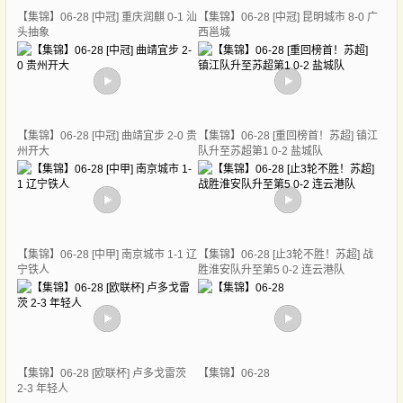
【集锦】06-28 [中冠] 重庆润麒 0-1 汕
【集锦】06-28 [中冠] 昆明城市 8-0 广
头抽象
西邕城
【集锦】06-28 [中冠] 曲靖宜步 2-0 贵
【集锦】06-28 [重回榜首！苏超] 镇江
州开大
队升至苏超第1 0-2 盐城队
【集锦】06-28 [中甲] 南京城市 1-1 辽
【集锦】06-28 [止3轮不胜！苏超] 战
宁铁人
胜淮安队升至第5 0-2 连云港队
【集锦】06-28 [欧联杯] 卢多戈雷茨
【集锦】06-28
2-3 年轻人