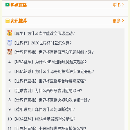
热点直播
更多
资讯推荐
更多
1
【库里】为什么库里能改变篮球运动?
2
【世界杯】2026世界杯时差怎么算?
3
【世界杯直播】世界杯直播原声和无延时哪个好?
4
【NBA篮球】为什么NBA国际球员越来越多?
5
【NBA篮球】为什么字母哥的投篮进步决定夺冠?
6
【世界杯直播】世界杯直播平台弹幕哪家强?
7
【足球青训】为什么西班牙青训冠绝欧洲?
8
【世界杯直播】世界杯直播央视和咪咕哪个好?
9
【德甲联赛】拜仁为什么能垄断德甲?
10
【NBA篮球】NBA单场最高得分是谁?
11
【世界杯直播】小米电视世界杯直播怎么找?