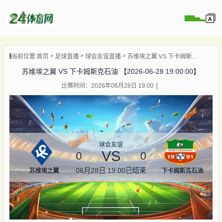
页
当前位置:
首页
足球直播
球会友谊直播
苏维埃之翼 VS 下卡姆斯克石油 【2026-06-28 19:00:00】
直播
苏维埃之翼 VS 下卡姆斯克石油 【2026-06-28 19:00:00】
录像
比赛时间：2026年06月28日 19:00
资讯
杯直播
直播
球会友谊
VS
0
0
06月28日 19:00
已结束
苏维埃之翼
下卡姆斯克石油