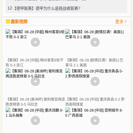
12
【德甲联赛】德甲为什么是挑战者联赛?
最新视频
更多
【集锦】06-28 [中超] 梅州客家6轮不
【集锦】06-28 [剧情拉满！美国1] 巴
败 0-3 浙江
拿马 2-1 美国
【集锦】06-28 [美洲杯] 玻利维亚两连
【集锦】06-28 [中冠] 重庆犇骉 0-2 黔
胜居榜首 0-5 乌拉圭
西南栩烽棠