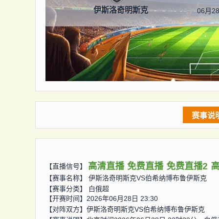
伊斯洛奇明斯克
06月28
赛事说
高清直播
免费直播
免费直播2
【直播信号】
【赛事名称】
伊斯洛奇明斯克VS伯希纳博布鲁伊斯克
【赛事分类】
白俄超
【开赛时间】2026年06月28日 23:30
【对阵双方】
伊斯洛奇明斯克VS伯希纳博布鲁伊斯克