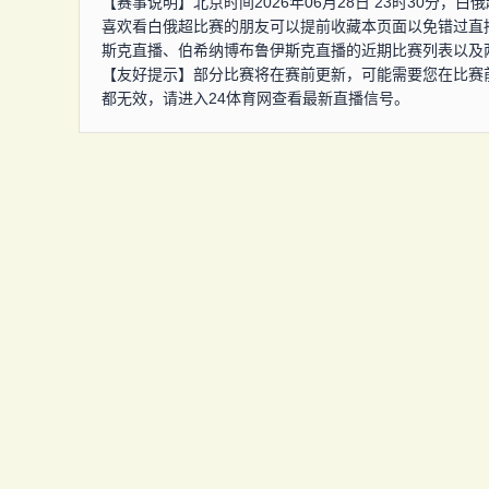
【赛事说明】北京时间2026年06月28日 23时30分
喜欢看白俄超比赛的朋友可以提前收藏本页面以免错过直
斯克直播、伯希纳博布鲁伊斯克直播的近期比赛列表以及
【友好提示】部分比赛将在赛前更新，可能需要您在比赛
都无效，请进入24体育网查看最新直播信号。