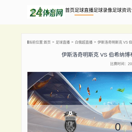
首页
足球直播
足球录像
足球资讯
当前位置:
首页
足球直播
白俄超直播
伊斯洛奇明斯克 VS 伯希
伊斯洛奇明斯克 VS 伯希纳博布鲁伊
比赛时间：202
0