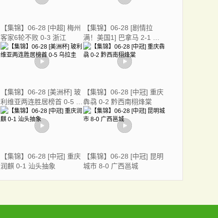
【集锦】06-28 [中超] 梅州
【集锦】06-28 [剧情拉
客家6轮不败 0-3 浙江
满！美国1] 巴拿马 2-1 美
国
【集锦】06-28 [美洲杯] 玻
【集锦】06-28 [中冠] 重庆
利维亚两连胜居榜首 0-5 乌
犇骉 0-2 黔西南栩烽棠
拉圭
【集锦】06-28 [中冠] 重庆
【集锦】06-28 [中冠] 昆明
润麒 0-1 汕头抽象
城市 8-0 广西邕城