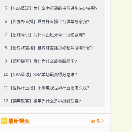
5
【NBA篮球】为什么字母哥的投篮进步决定夺冠?
6
【世界杯直播】世界杯直播平台弹幕哪家强?
7
【足球青训】为什么西班牙青训冠绝欧洲?
8
【世界杯直播】世界杯直播央视和咪咕哪个好?
9
【德甲联赛】拜仁为什么能垄断德甲?
10
【NBA篮球】NBA单场最高得分是谁?
11
【世界杯直播】小米电视世界杯直播怎么找?
12
【德甲联赛】德甲为什么是挑战者联赛?
最新视频
更多