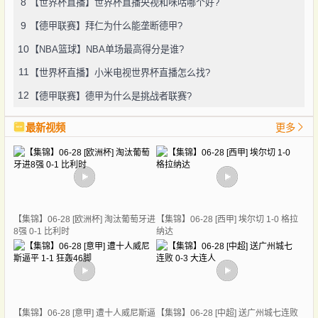
8
【世界杯直播】世界杯直播央视和咪咕哪个好?
9
【德甲联赛】拜仁为什么能垄断德甲?
10
【NBA篮球】NBA单场最高得分是谁?
11
【世界杯直播】小米电视世界杯直播怎么找?
12
【德甲联赛】德甲为什么是挑战者联赛?
最新视频
更多
【集锦】06-28 [欧洲杯] 淘汰葡萄牙进
【集锦】06-28 [西甲] 埃尔切 1-0 格拉
8强 0-1 比利时
纳达
【集锦】06-28 [意甲] 遭十人威尼斯逼
【集锦】06-28 [中超] 送广州城七连败