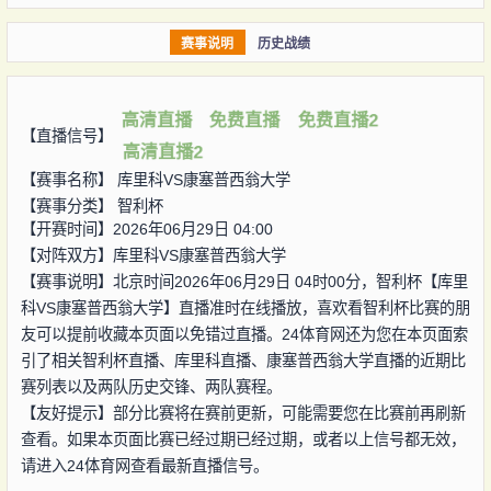
赛事说明
历史战绩
高清直播
免费直播
免费直播2
【直播信号】
高清直播2
【赛事名称】
库里科VS康塞普西翁大学
【赛事分类】
智利杯
【开赛时间】2026年06月29日 04:00
【对阵双方】
库里科VS康塞普西翁大学
【赛事说明】北京时间2026年06月29日 04时00分，智利杯【库里
科VS康塞普西翁大学】直播准时在线播放，喜欢看智利杯比赛的朋
友可以提前收藏本页面以免错过直播。24体育网还为您在本页面索
引了相关智利杯直播、库里科直播、康塞普西翁大学直播的近期比
赛列表以及两队历史交锋、两队赛程。
【友好提示】部分比赛将在赛前更新，可能需要您在比赛前再刷新
查看。如果本页面比赛已经过期已经过期，或者以上信号都无效，
请进入24体育网查看最新直播信号。