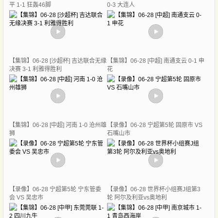
平 1-1 狂轰46脚
0-3 大连人
【集锦】06-28 [沙超杯] 吉达联合无缘
【集锦】06-28 [中超] 南通支云 0-1 申
决赛 3-1 利雅得胜利
花
【集锦】06-28 [中超] 河南 1-0 沧州雄
【录像】06-28 宁超第5轮 固原市 VS
狮
石嘴山市
【录像】06-28 宁超第5轮 宁东管委
【录像】06-28 世界杯小组赛J组第3
会 VS 吴忠市
轮 阿尔及利亚vs奥地利