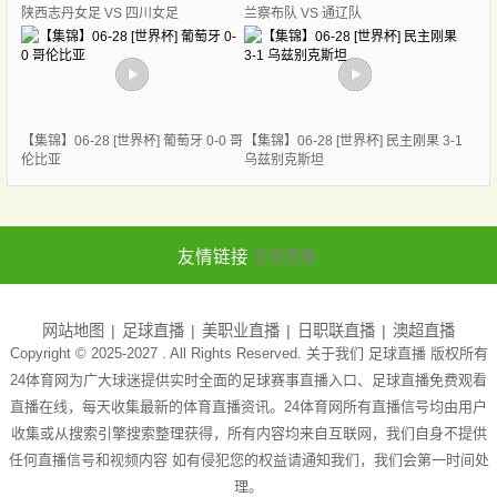
陕西志丹女足 VS 四川女足
兰察布队 VS 通辽队
【集锦】06-28 [世界杯] 葡萄牙 0-0 哥
【集锦】06-28 [世界杯] 民主刚果 3-1
伦比亚
乌兹别克斯坦
友情链接
足球直播
网站地图
足球直播
美职业直播
日职联直播
澳超直播
Copyright © 2025-2027 . All Rights Reserved. 关于我们
足球直播
版权所有
24体育网为广大球迷提供实时全面的足球赛事直播入口、足球直播免费观看
直播在线，每天收集最新的体育直播资讯。24体育网所有直播信号均由用户
收集或从搜索引擎搜索整理获得，所有内容均来自互联网，我们自身不提供
任何直播信号和视频内容 如有侵犯您的权益请通知我们，我们会第一时间处
理。