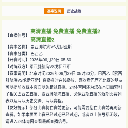
赛事说明
历史战绩
高清直播
免费直播
免费直播2
【直播信号】
高清直播2
【赛事名称】
累西腓航海VS戈伊亚斯
【赛事分类】
巴西乙
【开赛时间】2026年06月29日 05:30
【对阵双方】
累西腓航海VS戈伊亚斯
【赛事说明】北京时间2026年06月29日 05时30分，巴西乙【累西
腓航海VS戈伊亚斯】直播准时在线播放，喜欢看巴西乙比赛的朋友
可以提前收藏本页面以免错过直播。24体育网还为您在本页面索引
了相关巴西乙直播、累西腓航海直播、戈伊亚斯直播的近期比赛列
表以及两队历史交锋、两队赛程。
【友好提示】部分比赛将在赛前更新，可能需要您在比赛前再刷新
查看。如果本页面比赛已经过期已经过期，或者以上信号都无效，
请进入24体育网查看最新直播信号。