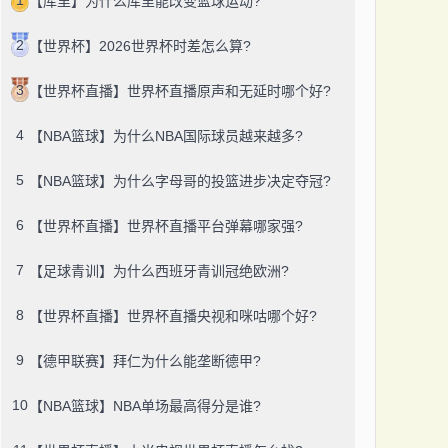
【库里】为什么库里能改变篮球运动?
2
【世界杯】2026世界杯时差怎么算?
3
【世界杯直播】世界杯直播原声和无延时哪个好?
4
【NBA篮球】为什么NBA国际球员越来越多?
5
【NBA篮球】为什么字母哥的投篮进步决定夺冠?
6
【世界杯直播】世界杯直播平台弹幕哪家强?
7
【足球青训】为什么西班牙青训冠绝欧洲?
8
【世界杯直播】世界杯直播央视和咪咕哪个好?
9
【德甲联赛】拜仁为什么能垄断德甲?
10
【NBA篮球】NBA单场最高得分是谁?