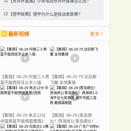
11
【世界杯直播】小米电视世界杯直播怎么找?
12
【德甲联赛】德甲为什么是挑战者联赛?
最新视频
更多
【集锦】06-29 中国三人男
【集锦】06-29 79 达拉斯
篮不敌西班牙止步八强
飞翼 全场集锦
【集锦】06-29 朱正12分
【集锦】06-29 [青岛德
中国男篮不敌德国遭遇2连
比！西海岸1] 青岛德比！西
败
海岸1-0海牛近七轮首胜 海