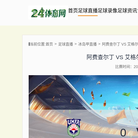
首页
足球直播
足球录像
足球资讯
当前位置:
首页
足球直播
冰岛甲直播
阿费查尔丁 VS 艾格尔 【2
阿费查尔丁 VS 艾格尔 【
比赛时间：202
0