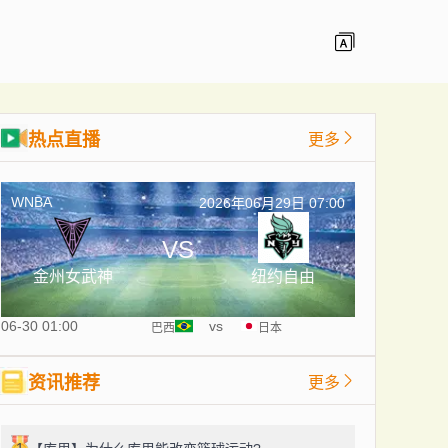
热点直播
更多
WNBA
2026年06月29日 07:00
VS
金州女武神
纽约自由
06-30 01:00
vs
巴西
日本
资讯推荐
更多
1