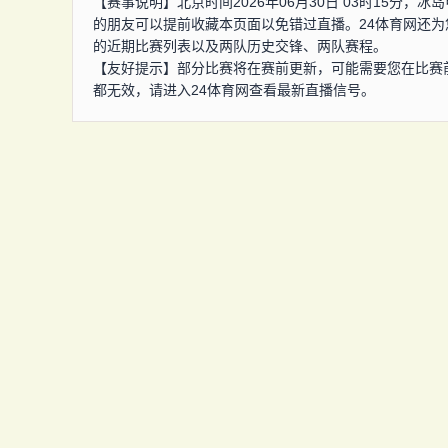
【赛事说明】北京时间2026年06月30日 03时15分
的朋友可以提前收藏本页面以免错过直播。24体育网还
的近期比赛列表以及两队历史交锋、两队赛程。
【友好提示】部分比赛将在赛前更新，可能需要您在比赛
都无效，请进入24体育网查看最新直播信号。