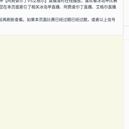
，冰岛甲【阿费查尔丁VS艾格尔】直播准时在线播放，喜欢看冰岛甲比赛
为您在本页面索引了相关冰岛甲直播、阿费查尔丁直播、艾格尔直播
前再刷新查看。如果本页面比赛已经过期已经过期，或者以上信号