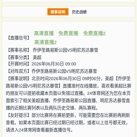
赛事说明
历史战绩
高清直播
免费直播
免费直播2
【直播信号】
高清直播2
【赛事名称】
乔伊圣路易斯公园VS明尼苏达暴雪
【赛事分类】
美超
【开赛时间】2026年06月30日 09:00
【对阵双方】
乔伊圣路易斯公园VS明尼苏达暴雪
【赛事说明】北京时间2026年06月30日 09时00分，美超【乔伊圣
路易斯公园VS明尼苏达暴雪】直播准时在线播放，喜欢看美超比赛
的朋友可以提前收藏本页面以免错过直播。24体育网还为您在本页
面索引了相关美超直播、乔伊圣路易斯公园直播、明尼苏达暴雪直
播的近期比赛列表以及两队历史交锋、两队赛程。
【友好提示】部分比赛将在赛前更新，可能需要您在比赛前再刷新
查看。如果本页面比赛已经过期已经过期，或者以上信号都无效，
请进入24体育网查看最新直播信号。