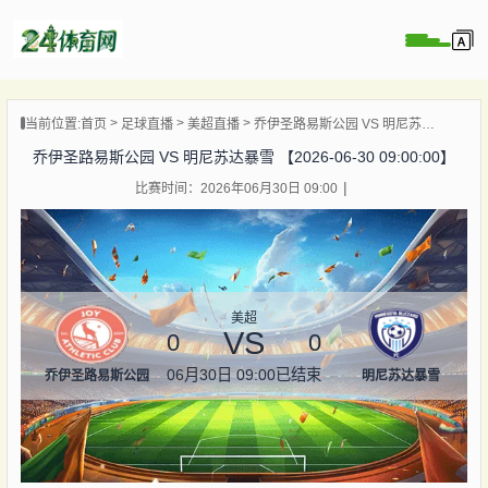
页
当前位置:
首页
足球直播
美超直播
乔伊圣路易斯公园 VS 明尼苏达暴雪 【2026-06-30 09:00:00】
直播
乔伊圣路易斯公园 VS 明尼苏达暴雪 【2026-06-30 09:00:00】
录像
比赛时间：2026年06月30日 09:00
资讯
杯直播
直播
美超
VS
0
0
06月30日 09:00
已结束
乔伊圣路易斯公园
明尼苏达暴雪