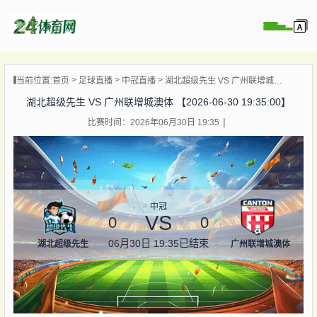
页
当前位置:
首页
足球直播
中冠直播
湖北超级先生 VS 广州联增城澳体 【2026-06-30 19:35:00】
直播
湖北超级先生 VS 广州联增城澳体 【2026-06-30 19:35:00】
录像
比赛时间：2026年06月30日 19:35
资讯
杯直播
直播
中冠
VS
0
0
06月30日 19:35
已结束
湖北超级先生
广州联增城澳体