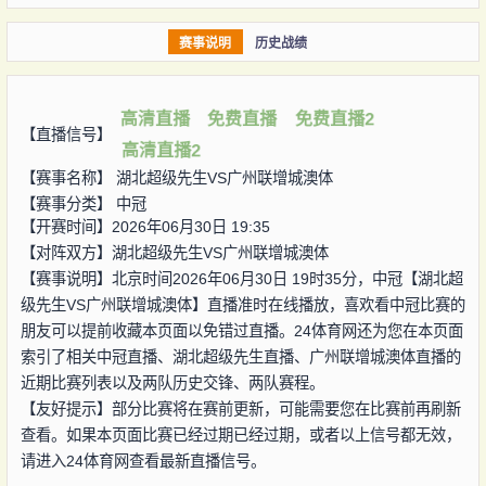
赛事说明
历史战绩
高清直播
免费直播
免费直播2
【直播信号】
高清直播2
【赛事名称】
湖北超级先生VS广州联增城澳体
【赛事分类】
中冠
【开赛时间】2026年06月30日 19:35
【对阵双方】
湖北超级先生VS广州联增城澳体
【赛事说明】北京时间2026年06月30日 19时35分，中冠【湖北超
级先生VS广州联增城澳体】直播准时在线播放，喜欢看中冠比赛的
朋友可以提前收藏本页面以免错过直播。24体育网还为您在本页面
索引了相关中冠直播、湖北超级先生直播、广州联增城澳体直播的
近期比赛列表以及两队历史交锋、两队赛程。
【友好提示】部分比赛将在赛前更新，可能需要您在比赛前再刷新
查看。如果本页面比赛已经过期已经过期，或者以上信号都无效，
请进入24体育网查看最新直播信号。