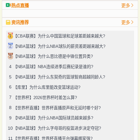
热点直播
更多
资讯推荐
更多
1
【CBA联赛】为什么中国篮球和足球差距越来越大?
2
【NBA篮球】为什么NBA球队的薪资差距越来越大?
3
【NBA篮球】为什么恩比德是中锋位置异类?
4
【NBA篮球】NBA连续进季后赛纪录是谁的?
5
【NBA篮球】为什么东契奇的篮球智商超越同龄人?
6
【库里】为什么库里能改变篮球运动?
7
【世界杯】2026世界杯时差怎么算?
8
【世界杯直播】世界杯直播原声和无延时哪个好?
9
【NBA篮球】为什么NBA国际球员越来越多?
10
【NBA篮球】为什么字母哥的投篮进步决定夺冠?
11
【世界杯直播】世界杯直播平台弹幕哪家强?