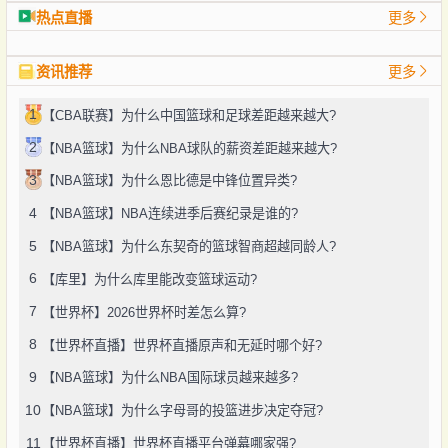
热点直播
更多
资讯推荐
更多
1
【CBA联赛】为什么中国篮球和足球差距越来越大?
2
【NBA篮球】为什么NBA球队的薪资差距越来越大?
3
【NBA篮球】为什么恩比德是中锋位置异类?
4
【NBA篮球】NBA连续进季后赛纪录是谁的?
5
【NBA篮球】为什么东契奇的篮球智商超越同龄人?
6
【库里】为什么库里能改变篮球运动?
7
【世界杯】2026世界杯时差怎么算?
8
【世界杯直播】世界杯直播原声和无延时哪个好?
9
【NBA篮球】为什么NBA国际球员越来越多?
10
【NBA篮球】为什么字母哥的投篮进步决定夺冠?
11
【世界杯直播】世界杯直播平台弹幕哪家强?