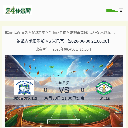
页
当前位置:
首页
足球直播
坦桑超直播
纳姆古戈俱乐部 VS 米巴瓦 【2026-06-30 21:00:00】
直播
纳姆古戈俱乐部 VS 米巴瓦 【2026-06-30 21:00:00】
录像
比赛时间：2026年06月30日 21:00
资讯
杯直播
直播
坦桑超
VS
0
0
06月30日 21:00
已结束
纳姆古戈俱乐部
米巴瓦