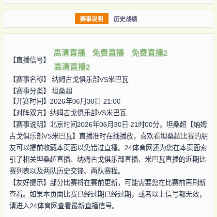
赛事说明
历史战绩
高清直播
免费直播
免费直播2
【直播信号】
高清直播2
【赛事名称】
纳姆古戈俱乐部VS米巴瓦
【赛事分类】
坦桑超
【开赛时间】2026年06月30日 21:00
【对阵双方】
纳姆古戈俱乐部VS米巴瓦
【赛事说明】北京时间2026年06月30日 21时00分，坦桑超【纳姆
古戈俱乐部VS米巴瓦】直播准时在线播放，喜欢看坦桑超比赛的朋
友可以提前收藏本页面以免错过直播。24体育网还为您在本页面索
引了相关坦桑超直播、纳姆古戈俱乐部直播、米巴瓦直播的近期比
赛列表以及两队历史交锋、两队赛程。
【友好提示】部分比赛将在赛前更新，可能需要您在比赛前再刷新
查看。如果本页面比赛已经过期已经过期，或者以上信号都无效，
请进入24体育网查看最新直播信号。