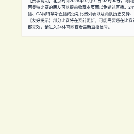
【赛事说明】北京时间2026年07月01日 02时00分
丙曼特比赛的朋友可以提前收藏本页面以免错过直播。2
播、CA阿特拿斯直播的近期比赛列表以及两队历史交锋
【友好提示】部分比赛将在赛前更新，可能需要您在比赛
都无效，请进入24体育网查看最新直播信号。