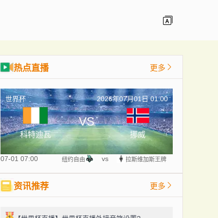
热点直播
更多
世界杯
2026年07月01日 01:00
VS
科特迪瓦
挪威
07-01 07:00
vs
纽约自由
拉斯维加斯王牌
资讯推荐
更多
1