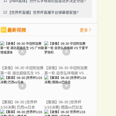
11
【NBA篮球】为什么字母哥的投篮进步决定夺冠?
12
【世界杯直播】世界杯直播平台弹幕哪家强?
最新视频
更多
【录像】06-30 中冠附加赛
【录像】06-30 中冠附加赛
第一轮 湖北超级先生 VS 广
第一轮 自贡弘祥电碳 VS 宁
州联增城澳体
夏平罗恒利
【集锦】06-30 [世界杯
【集锦】06-30 [世界杯
1/16决赛] 巴西vs日本
1/16决赛] 德国vs巴拉圭