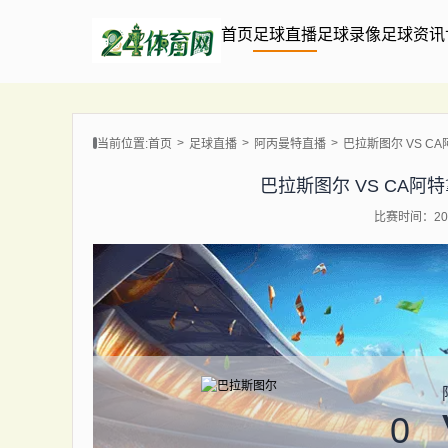
首页
足球直播
足球录像
足球资讯
当前位置:
首页
足球直播
阿丙曼特直播
巴拉斯图尔 VS CA阿特
巴拉斯图尔 VS CA阿特拿斯 
比赛时间：202
0