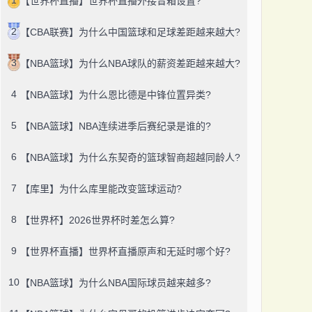
【世界杯直播】世界杯直播外接音箱设置?
2
【CBA联赛】为什么中国篮球和足球差距越来越大?
3
【NBA篮球】为什么NBA球队的薪资差距越来越大?
4
【NBA篮球】为什么恩比德是中锋位置异类?
5
【NBA篮球】NBA连续进季后赛纪录是谁的?
6
【NBA篮球】为什么东契奇的篮球智商超越同龄人?
7
【库里】为什么库里能改变篮球运动?
8
【世界杯】2026世界杯时差怎么算?
9
【世界杯直播】世界杯直播原声和无延时哪个好?
10
【NBA篮球】为什么NBA国际球员越来越多?