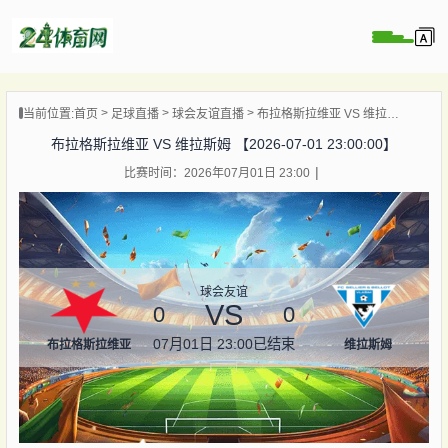
页
当前位置:
首页
足球直播
球会友谊直播
布拉格斯拉维亚 VS 维拉斯姆 【2026-07-01 23:00:00】
直播
布拉格斯拉维亚 VS 维拉斯姆 【2026-07-01 23:00:00】
录像
比赛时间：2026年07月01日 23:00
资讯
杯直播
直播
球会友谊
VS
0
0
07月01日 23:00
已结束
布拉格斯拉维亚
维拉斯姆