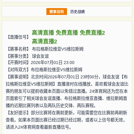
赛事说明
历史战绩
高清直播
免费直播
免费直播2
【直播信号】
高清直播2
【赛事名称】
布拉格斯拉维亚VS维拉斯姆
【赛事分类】
球会友谊
【开赛时间】2026年07月01日 23:00
【对阵双方】
布拉格斯拉维亚VS维拉斯姆
【赛事说明】北京时间2026年07月01日 23时00分，球会友谊【布
拉格斯拉维亚VS维拉斯姆】直播准时在线播放，喜欢看球会友谊比
赛的朋友可以提前收藏本页面以免错过直播。24体育网还为您在本
页面索引了相关球会友谊直播、布拉格斯拉维亚直播、维拉斯姆直
播的近期比赛列表以及两队历史交锋、两队赛程。
【友好提示】部分比赛将在赛前更新，可能需要您在比赛前再刷新
查看。如果本页面比赛已经过期已经过期，或者以上信号都无效，
请进入24体育网查看最新直播信号。