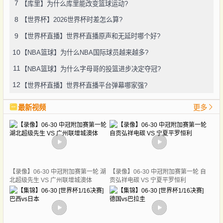
7
【库里】为什么库里能改变篮球运动?
8
【世界杯】2026世界杯时差怎么算?
9
【世界杯直播】世界杯直播原声和无延时哪个好?
10
【NBA篮球】为什么NBA国际球员越来越多?
11
【NBA篮球】为什么字母哥的投篮进步决定夺冠?
12
【世界杯直播】世界杯直播平台弹幕哪家强?
最新视频
更多
【录像】06-30 中冠附加赛第一轮 湖
【录像】06-30 中冠附加赛第一轮 自
北超级先生 VS 广州联增城澳体
贡弘祥电碳 VS 宁夏平罗恒利