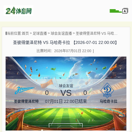
页
当前位置:
首页
足球直播
球会友谊直播
圣彼得堡泽尼特 VS 马哈奇卡拉 【2026-07-01 22:00:00】
直播
圣彼得堡泽尼特 VS 马哈奇卡拉 【2026-07-01 22:00:00】
录像
比赛时间：2026年07月01日 22:00
资讯
杯直播
直播
球会友谊
VS
0
0
07月01日 22:00
已结束
圣彼得堡泽尼特
马哈奇卡拉