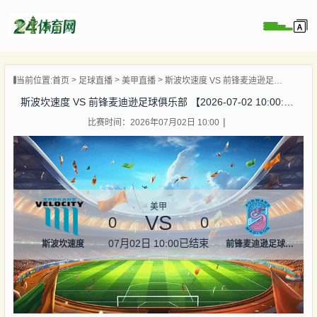
页
当前位置:
首页
足球直播
美甲直播
斯波坎速度 VS 前锋麦迪逊足球俱乐部 【2026-07-02 10:00:00】
直播
斯波坎速度 VS 前锋麦迪逊足球俱乐部 【2026-07-02 10:00:00】
录像
比赛时间：2026年07月02日 10:00
资讯
杯直播
直播
美甲
VS
0
0
07月02日 10:00
已结束
斯波坎速度
前锋麦迪逊足球俱乐部