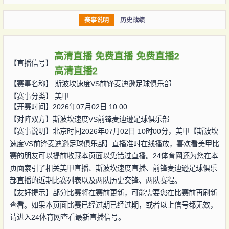
赛事说明
历史战绩
高清直播
免费直播
免费直播2
【直播信号】
高清直播2
【赛事名称】
斯波坎速度VS前锋麦迪逊足球俱乐部
【赛事分类】
美甲
【开赛时间】2026年07月02日 10:00
【对阵双方】
斯波坎速度VS前锋麦迪逊足球俱乐部
【赛事说明】北京时间2026年07月02日 10时00分，美甲【斯波坎
速度VS前锋麦迪逊足球俱乐部】直播准时在线播放，喜欢看美甲比
赛的朋友可以提前收藏本页面以免错过直播。24体育网还为您在本
页面索引了相关美甲直播、斯波坎速度直播、前锋麦迪逊足球俱乐
部直播的近期比赛列表以及两队历史交锋、两队赛程。
【友好提示】部分比赛将在赛前更新，可能需要您在比赛前再刷新
查看。如果本页面比赛已经过期已经过期，或者以上信号都无效，
请进入24体育网查看最新直播信号。