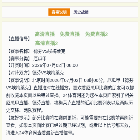
赛事说明
历史战绩
高清直播
免费直播
免费直播2
【直播信号】
高清直播2
【赛事名称】
德芬VS埃梅莱克
【赛事分类】
厄瓜甲
【开赛时间】2026年07月02日 08:00
【对阵双方】
德芬VS埃梅莱克
【赛事说明】北京时间2026年07月02日 08时00分，厄瓜甲【德芬
VS埃梅莱克】直播准时在线播放，喜欢看厄瓜甲比赛的朋友可以提
前收藏本页面以免错过直播。24体育网还为您在本页面索引了相关
厄瓜甲直播、德芬直播、埃梅莱克直播的近期比赛列表以及两队历
史交锋、两队赛程。
【友好提示】部分比赛将在赛前更新，可能需要您在比赛前再刷新
查看。如果本页面比赛已经过期已经过期，或者以上信号都无效，
请进入24体育网查看最新直播信号。