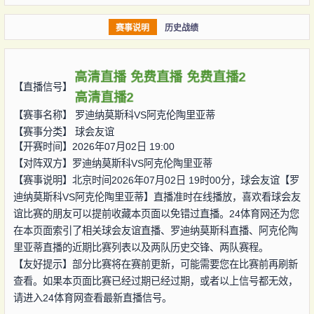
赛事说明
历史战绩
高清直播
免费直播
免费直播2
【直播信号】
高清直播2
【赛事名称】
罗迪纳莫斯科VS阿克伦陶里亚蒂
【赛事分类】
球会友谊
【开赛时间】2026年07月02日 19:00
【对阵双方】
罗迪纳莫斯科VS阿克伦陶里亚蒂
【赛事说明】北京时间2026年07月02日 19时00分，球会友谊【罗
迪纳莫斯科VS阿克伦陶里亚蒂】直播准时在线播放，喜欢看球会友
谊比赛的朋友可以提前收藏本页面以免错过直播。24体育网还为您
在本页面索引了相关球会友谊直播、罗迪纳莫斯科直播、阿克伦陶
里亚蒂直播的近期比赛列表以及两队历史交锋、两队赛程。
【友好提示】部分比赛将在赛前更新，可能需要您在比赛前再刷新
查看。如果本页面比赛已经过期已经过期，或者以上信号都无效，
请进入24体育网查看最新直播信号。