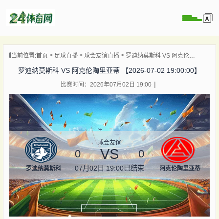
页
当前位置:
首页
足球直播
球会友谊直播
罗迪纳莫斯科 VS 阿克伦陶里亚蒂 【2026-07-02 19:00:00】
直播
罗迪纳莫斯科 VS 阿克伦陶里亚蒂 【2026-07-02 19:00:00】
录像
比赛时间：2026年07月02日 19:00
资讯
杯直播
直播
球会友谊
VS
0
0
07月02日 19:00
已结束
罗迪纳莫斯科
阿克伦陶里亚蒂