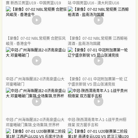
赛 新西兰男篮U19 - 中国男篮U19
站 中国男篮U16 - 澳大利亚U16
【录像】07-02 NBL常规赛 合肥狂风
【录像】07-02 NBL常规赛 江西鲸裕
峻茂 - 香港金牛
清酒 - 盐南汤沟国藏
中冠-广州海珠醒派2-0济南泉盛山大
【录像】07-01 中冠附加赛第一轮 辽
邓童曦破门
宁盛京新锐 VS 昆山张浦竞技
中冠-广州海珠醒派2-0济南泉盛山大
中冠-陕西渭南青年人1-1战平贵州栩
邓童曦破门集锦,全场集锦,世界杯
烽棠 双方握手言和