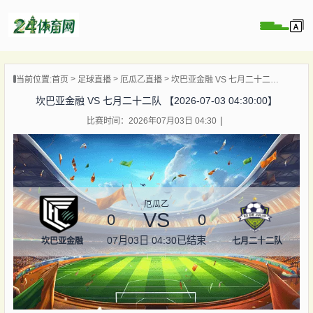
页
当前位置:
首页
足球直播
厄瓜乙直播
坎巴亚金融 VS 七月二十二队 【2026-07-03 04:30:00】
直播
坎巴亚金融 VS 七月二十二队 【2026-07-03 04:30:00】
录像
比赛时间：2026年07月03日 04:30
资讯
杯直播
直播
厄瓜乙
VS
0
0
07月03日 04:30
已结束
坎巴亚金融
七月二十二队