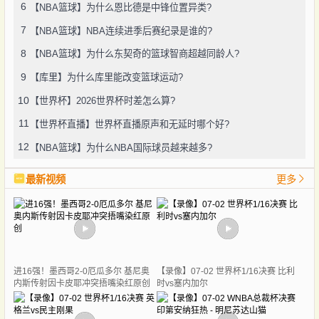
6
【NBA篮球】为什么恩比德是中锋位置异类?
7
【NBA篮球】NBA连续进季后赛纪录是谁的?
8
【NBA篮球】为什么东契奇的篮球智商超越同龄人?
9
【库里】为什么库里能改变篮球运动?
10
【世界杯】2026世界杯时差怎么算?
11
【世界杯直播】世界杯直播原声和无延时哪个好?
12
【NBA篮球】为什么NBA国际球员越来越多?
最新视频
更多
进16强！墨西哥2-0厄瓜多尔 基尼奥
【录像】07-02 世界杯1/16决赛 比利
内斯传射因卡皮耶冲突捂嘴染红原创
时vs塞内加尔