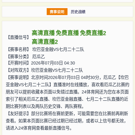
赛事说明
历史战绩
高清直播
免费直播
免费直播2
【直播信号】
高清直播2
【赛事名称】
坎巴亚金融VS七月二十二队
【赛事分类】
厄瓜乙
【开赛时间】2026年07月03日 04:30
【对阵双方】
坎巴亚金融VS七月二十二队
【赛事说明】北京时间2026年07月03日 04时30分，厄瓜乙【坎巴
亚金融VS七月二十二队】直播准时在线播放，喜欢看厄瓜乙比赛的
朋友可以提前收藏本页面以免错过直播。24体育网还为您在本页面
索引了相关厄瓜乙直播、坎巴亚金融直播、七月二十二队直播的近
期比赛列表以及两队历史交锋、两队赛程。
【友好提示】部分比赛将在赛前更新，可能需要您在比赛前再刷新
查看。如果本页面比赛已经过期已经过期，或者以上信号都无效，
请进入24体育网查看最新直播信号。