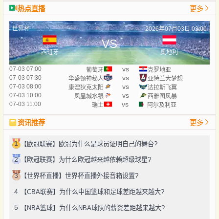
热点直播
更多
世界杯
2026年07月03日 03:00
VS
西班牙
奥地利
vs
07-03 07:00
葡萄牙
克罗地亚
vs
07-03 07:30
华盛顿神秘人
亚特兰大梦想
vs
07-03 08:00
康涅狄克太阳
达拉斯飞翼
vs
07-03 10:00
凤凰城水银
西雅图风暴
vs
07-03 11:00
瑞士
阿尔及利亚
资讯推荐
更多
1
【欧冠联赛】欧冠为什么是球员证明自己的舞台?
2
【欧冠联赛】为什么欧冠越来越依赖超级球星?
3
【世界杯直播】世界杯直播外接音箱设置?
4
【CBA联赛】为什么中国篮球和足球差距越来越大?
5
【NBA篮球】为什么NBA球队的薪资差距越来越大?