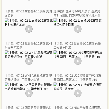
【录像】07-02 世界杯1/16决赛 美国
进16强！墨西哥2-0厄瓜多尔 基尼奥
vs波黑
内斯传射因卡皮耶冲突捂嘴染红原创
【录像】07-02 世界杯1/16决赛 比利
【录像】07-02 世界杯1/16决赛 英格
时vs塞内加尔
兰vs民主刚果
【录像】07-02 WNBA总裁杯决赛 印
【录像】07-02 U19男篮世界杯1/8决
第安纳狂热 - 明尼苏达山猫
赛 新西兰男篮U19 - 中国男篮U19
【录像】07-02 国青男篮热身赛响水
【录像】07-02 NBL常规赛 合肥狂风