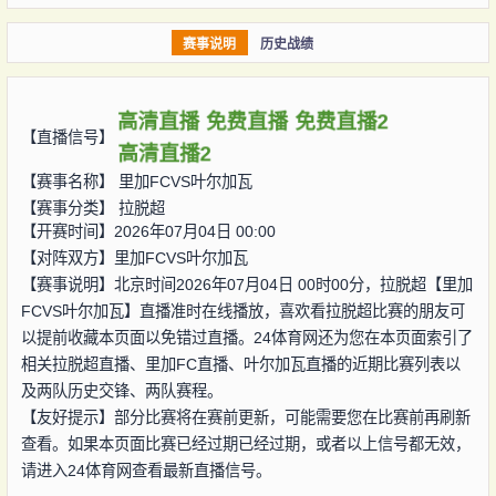
赛事说明
历史战绩
高清直播
免费直播
免费直播2
【直播信号】
高清直播2
【赛事名称】
里加FCVS叶尔加瓦
【赛事分类】
拉脱超
【开赛时间】2026年07月04日 00:00
【对阵双方】
里加FCVS叶尔加瓦
【赛事说明】北京时间2026年07月04日 00时00分，拉脱超【里加
FCVS叶尔加瓦】直播准时在线播放，喜欢看拉脱超比赛的朋友可
以提前收藏本页面以免错过直播。24体育网还为您在本页面索引了
相关拉脱超直播、里加FC直播、叶尔加瓦直播的近期比赛列表以
及两队历史交锋、两队赛程。
【友好提示】部分比赛将在赛前更新，可能需要您在比赛前再刷新
查看。如果本页面比赛已经过期已经过期，或者以上信号都无效，
请进入24体育网查看最新直播信号。