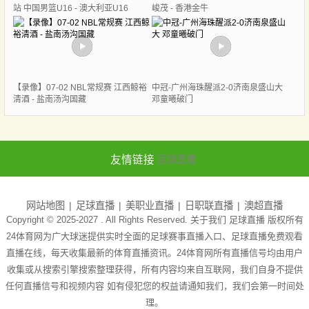
站 中国男篮U16 - 澳大利亚U16
峻茂 - 香港金牛
【录像】07-02 NBL常规赛 江西鲸裕
中冠-广州海珠醒派2-0济南泉盛山大
清酒 - 盐南汤沟国藏
邓童曦破门
友情链接
足球直播
网站地图
足球直播
美职业直播
日职联直播
澳超直播
Copyright © 2025-2027 . All Rights Reserved. 关于我们
足球直播
版权所有
24体育网为广大球迷提供实时全面的足球赛事直播入口、足球直播免费观看
直播在线，每天收集最新的体育直播资讯。24体育网所有直播信号均由用户
收集或从搜索引擎搜索整理获得，所有内容均来自互联网，我们自身不提供
任何直播信号和视频内容 如有侵犯您的权益请通知我们，我们会第一时间处
理。