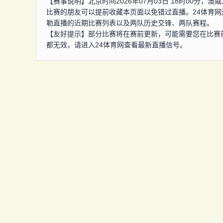
【赛事说明】北京时间2026年07月03日 18时00分
比赛的朋友可以提前收藏本页面以免错过直播。24体育
勒直播的近期比赛列表以及两队历史交锋、两队赛程。
【友好提示】部分比赛将在赛前更新，可能需要您在比赛
都无效，请进入24体育网查看最新直播信号。