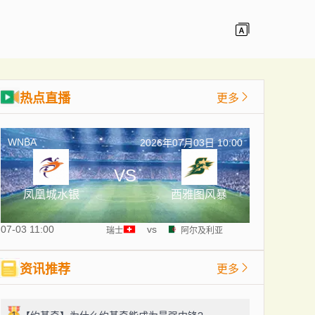
热点直播
更多
WNBA
2026年07月03日 10:00
VS
凤凰城水银
西雅图风暴
07-03 11:00
vs
瑞士
阿尔及利亚
资讯推荐
更多
1