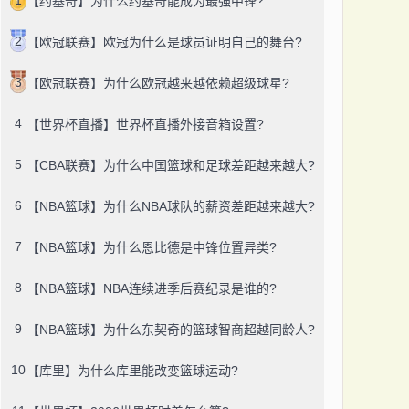
【约基奇】为什么约基奇能成为最强中锋?
2
【欧冠联赛】欧冠为什么是球员证明自己的舞台?
3
【欧冠联赛】为什么欧冠越来越依赖超级球星?
4
【世界杯直播】世界杯直播外接音箱设置?
5
【CBA联赛】为什么中国篮球和足球差距越来越大?
6
【NBA篮球】为什么NBA球队的薪资差距越来越大?
7
【NBA篮球】为什么恩比德是中锋位置异类?
8
【NBA篮球】NBA连续进季后赛纪录是谁的?
9
【NBA篮球】为什么东契奇的篮球智商超越同龄人?
10
【库里】为什么库里能改变篮球运动?