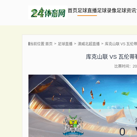
首页
足球直播
足球录像
足球资讯
当前位置:
首页
足球直播
澳威北超直播
库克山联 VS 瓦伦蒂勒 
库克山联 VS 瓦伦蒂勒 【
比赛时间：202
0