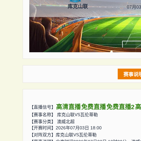
库克山联
07月03
赛事说
高清直播
免费直播
免费直播2
【直播信号】
【赛事名称】
库克山联VS瓦伦蒂勒
【赛事分类】
澳威北超
【开赛时间】2026年07月03日 18:00
【对阵双方】
库克山联VS瓦伦蒂勒