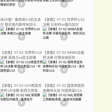
进16强！墨西哥2-0厄瓜多
【录像】07-02 世界杯1/16
尔 基尼奥内斯传射因卡皮
决赛 比利时vs塞内加尔
耶冲突捂嘴染红原创
【录像】07-02 世界杯1/16
【录像】07-02 WNBA总裁
决赛 英格兰vs民主刚果
杯决赛 印第安纳狂热 - 明
尼苏达山猫
【录像】07-02 U19男篮世
【录像】07-02 国青男篮热
界杯1/8决赛 新西兰男篮
身赛响水站 中国男篮U16 -
U19 - 中国男篮U19
澳大利亚U16