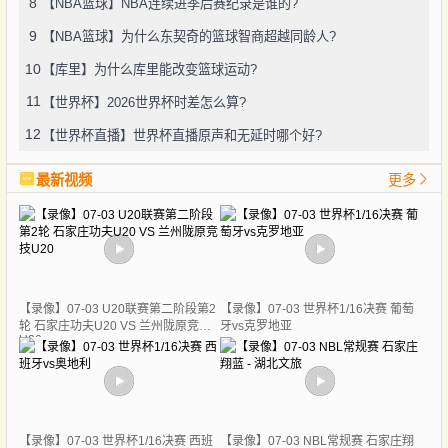
8
【NBA篮球】NBA连续进季后赛纪录是谁的?
9
【NBA篮球】为什么东契奇的篮球智商超越同龄人?
10
【库里】为什么库里能改变篮球运动?
11
【世界杯】2026世界杯时差怎么算?
12
【世界杯直播】世界杯直播原声和无延时哪个好?
最新视频
更多
【录像】07-03 U20联赛第二阶段第2
【录像】07-03 世界杯1/16决赛 葡萄
轮 石家庄功夫U20 VS 兰州陇原竞技
牙vs克罗地亚
U20
【录像】07-03 世界杯1/16决赛 西班
【录像】07-03 NBL常规赛 石家庄翔