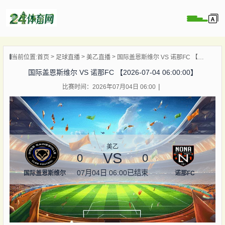
页
当前位置:
首页
足球直播
美乙直播
国际盖恩斯维尔 VS 诺那FC 【2026-07-04 06:00:00】
直播
国际盖恩斯维尔 VS 诺那FC 【2026-07-04 06:00:00】
录像
比赛时间：2026年07月04日 06:00
资讯
杯直播
直播
美乙
VS
0
0
07月04日 06:00
已结束
国际盖恩斯维尔
诺那FC