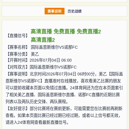
赛事说明
历史战绩
高清直播
免费直播
免费直播2
【直播信号】
高清直播2
【赛事名称】
国际盖恩斯维尔VS诺那FC
【赛事分类】
美乙
【开赛时间】2026年07月04日 06:00
【对阵双方】
国际盖恩斯维尔VS诺那FC
【赛事说明】北京时间2026年07月04日 06时00分，美乙【国际盖
恩斯维尔VS诺那FC】直播准时在线播放，喜欢看美乙比赛的朋友
可以提前收藏本页面以免错过直播。24体育网还为您在本页面索引
了相关美乙直播、国际盖恩斯维尔直播、诺那FC直播的近期比赛
列表以及两队历史交锋、两队赛程。
【友好提示】部分比赛将在赛前更新，可能需要您在比赛前再刷新
查看。如果本页面比赛已经过期已经过期，或者以上信号都无效，
请进入24体育网查看最新直播信号。