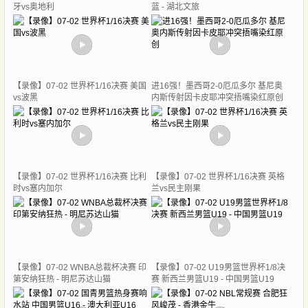
牙vs奥地利
蓝 - 湖北文旅
【录像】07-02 世界杯1/16决赛 美国
进16强！墨西哥2-0厄瓜多尔 基尼奥
vs波黑
内斯传射因卡皮耶冲突捂嘴染红原创
【录像】07-02 世界杯1/16决赛 比利
【录像】07-02 世界杯1/16决赛 英格
时vs塞内加尔
兰vs民主刚果
【录像】07-02 WNBA总裁杯决赛 印
【录像】07-02 U19男篮世界杯1/8决
第安纳狂热 - 明尼苏达山猫
赛 新西兰男篮U19 - 中国男篮U19