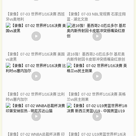
【录像】07-03 世界杯1/16决赛 西班
【录像】07-03 NBL常规赛 石家庄翔
牙vs奥地利
蓝 - 湖北文旅
【录像】07-02 世界杯1/16决赛 美国
进16强！墨西哥2-0厄瓜多尔 基尼奥
vs波黑
内斯传射因卡皮耶冲突捂嘴染红原创
【录像】07-02 世界杯1/16决赛 比利
【录像】07-02 世界杯1/16决赛 英格
时vs塞内加尔
兰vs民主刚果
【录像】07-02 WNBA总裁杯决赛 印
【录像】07-02 U19男篮世界杯1/8决