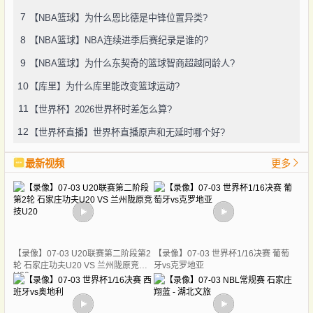
7
【NBA篮球】为什么恩比德是中锋位置异类?
8
【NBA篮球】NBA连续进季后赛纪录是谁的?
9
【NBA篮球】为什么东契奇的篮球智商超越同龄人?
10
【库里】为什么库里能改变篮球运动?
11
【世界杯】2026世界杯时差怎么算?
12
【世界杯直播】世界杯直播原声和无延时哪个好?
最新视频
更多
【录像】07-03 U20联赛第二阶段第2
【录像】07-03 世界杯1/16决赛 葡萄
轮 石家庄功夫U20 VS 兰州陇原竞技
牙vs克罗地亚
U20