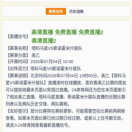
赛事说明
历史战绩
高清直播
免费直播
免费直播2
【直播信号】
高清直播2
【赛事名称】
塔科马星VS斯诺霍米什联队
【赛事分类】
美乙
【开赛时间】2026年07月04日 10:00
【对阵双方】
塔科马星VS斯诺霍米什联队
【赛事说明】北京时间2026年07月04日 10时00分，美乙【塔科马
星VS斯诺霍米什联队】直播准时在线播放，喜欢看美乙比赛的朋友
可以提前收藏本页面以免错过直播。24体育网还为您在本页面索引
了相关美乙直播、塔科马星直播、斯诺霍米什联队直播的近期比赛
列表以及两队历史交锋、两队赛程。
【友好提示】部分比赛将在赛前更新，可能需要您在比赛前再刷新
查看。如果本页面比赛已经过期已经过期，或者以上信号都无效，
请进入24体育网查看最新直播信号。