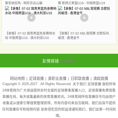
第安纳狂热 - 明尼苏达山猫
赛 新西兰男篮U19 - 中国男篮U19
【录像】07-02 国青男篮热身赛响水
【录像】07-02 NBL常规赛 合肥狂风
站 中国男篮U16 - 澳大利亚U16
峻茂 - 香港金牛
友情链接
足球直播
网站地图
足球直播
美职业直播
日职联直播
澳超直播
Copyright © 2025-2027 . All Rights Reserved. 关于我们
足球直播
版权所有
24体育网为广大球迷提供实时全面的足球赛事直播入口、足球直播免费观看
直播在线，每天收集最新的体育直播资讯。24体育网所有直播信号均由用户
收集或从搜索引擎搜索整理获得，所有内容均来自互联网，我们自身不提供
任何直播信号和视频内容 如有侵犯您的权益请通知我们，我们会第一时间处
理。