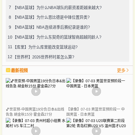
7
【NBA篮球】为什么NBA球队的薪资差距越来越大?
8
【NBA篮球】为什么恩比德是中锋位置异类?
9
【NBA篮球】NBA连续进季后赛纪录是谁的?
10
【NBA篮球】为什么东契奇的篮球智商超越同龄人?
11
【库里】为什么库里能改变篮球运动?
12
【世界杯】2026世界杯时差怎么算?
最新视频
更多
🏀世亚预-中国男篮19分负日本&出线
【录像】07-03 男篮世亚预阶段一 中
告急 胡金秋15分 霍金森27分
国男篮 - 日本男篮