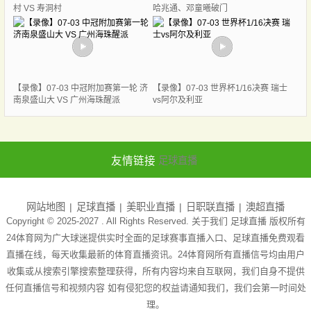
村 VS 寿洞村
哈兆通、邓童曦破门
【录像】07-03 中冠附加赛第一轮 济
【录像】07-03 世界杯1/16决赛 瑞士
南泉盛山大 VS 广州海珠醒派
vs阿尔及利亚
友情链接
足球直播
网站地图
足球直播
美职业直播
日职联直播
澳超直播
Copyright © 2025-2027 . All Rights Reserved. 关于我们
足球直播
版权所有
24体育网为广大球迷提供实时全面的足球赛事直播入口、足球直播免费观看
直播在线，每天收集最新的体育直播资讯。24体育网所有直播信号均由用户
收集或从搜索引擎搜索整理获得，所有内容均来自互联网，我们自身不提供
任何直播信号和视频内容 如有侵犯您的权益请通知我们，我们会第一时间处
理。