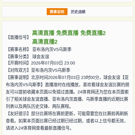
赛事说明
历史战绩
高清直播
免费直播
免费直播2
【直播信号】
高清直播2
【赛事名称】
亚布洛内茨VS乌斯季
【赛事分类】
球会友谊
【开赛时间】2026年07月03日 23:00
【对阵双方】
亚布洛内茨VS乌斯季
【赛事说明】北京时间2026年07月03日 23时00分，球会友谊【亚
布洛内茨VS乌斯季】直播准时在线播放，喜欢看球会友谊比赛的朋
友可以提前收藏本页面以免错过直播。24体育网还为您在本页面索
引了相关球会友谊直播、亚布洛内茨直播、乌斯季直播的近期比赛
列表以及两队历史交锋、两队赛程。
【友好提示】部分比赛将在赛前更新，可能需要您在比赛前再刷新
查看。如果本页面比赛已经过期已经过期，或者以上信号都无效，
请进入24体育网查看最新直播信号。