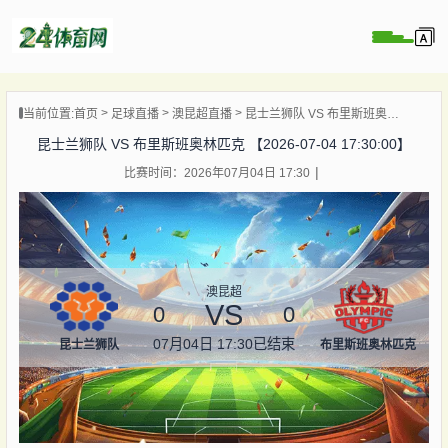
页
当前位置:
首页
足球直播
澳昆超直播
昆士兰狮队 VS 布里斯班奥林匹克 【2026-07-04 17:30:00】
直播
昆士兰狮队 VS 布里斯班奥林匹克 【2026-07-04 17:30:00】
录像
比赛时间：2026年07月04日 17:30
资讯
杯直播
直播
澳昆超
VS
0
0
07月04日 17:30
已结束
昆士兰狮队
布里斯班奥林匹克