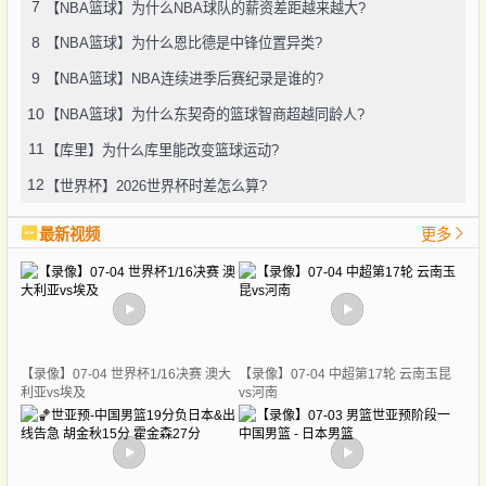
7
【NBA篮球】为什么NBA球队的薪资差距越来越大?
8
【NBA篮球】为什么恩比德是中锋位置异类?
9
【NBA篮球】NBA连续进季后赛纪录是谁的?
10
【NBA篮球】为什么东契奇的篮球智商超越同龄人?
11
【库里】为什么库里能改变篮球运动?
12
【世界杯】2026世界杯时差怎么算?
最新视频
更多
【录像】07-04 世界杯1/16决赛 澳大
【录像】07-04 中超第17轮 云南玉昆
利亚vs埃及
vs河南