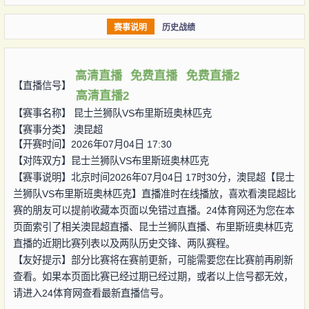
赛事说明
历史战绩
高清直播
免费直播
免费直播2
【直播信号】
高清直播2
【赛事名称】
昆士兰狮队VS布里斯班奥林匹克
【赛事分类】
澳昆超
【开赛时间】2026年07月04日 17:30
【对阵双方】
昆士兰狮队VS布里斯班奥林匹克
【赛事说明】北京时间2026年07月04日 17时30分，澳昆超【昆士
兰狮队VS布里斯班奥林匹克】直播准时在线播放，喜欢看澳昆超比
赛的朋友可以提前收藏本页面以免错过直播。24体育网还为您在本
页面索引了相关澳昆超直播、昆士兰狮队直播、布里斯班奥林匹克
直播的近期比赛列表以及两队历史交锋、两队赛程。
【友好提示】部分比赛将在赛前更新，可能需要您在比赛前再刷新
查看。如果本页面比赛已经过期已经过期，或者以上信号都无效，
请进入24体育网查看最新直播信号。