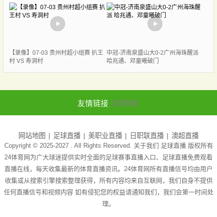
【录像】07-03 贵州村超小组赛 扒王
中冠-济南泉盛山大0-2广州海珠醒派
村 VS 寿洞村
哈兆通、邓童曦破门
友情链接
足球直播
网站地图
足球直播
美职业直播
日职联直播
澳超直播
Copyright © 2025-2027 . All Rights Reserved. 关于我们
足球直播
版权所有
24体育网为广大球迷提供实时全面的足球赛事直播入口、足球直播免费观看
直播在线，每天收集最新的体育直播资讯。24体育网所有直播信号均由用户
收集或从搜索引擎搜索整理获得，所有内容均来自互联网，我们自身不提供
任何直播信号和视频内容 如有侵犯您的权益请通知我们，我们会第一时间处
理。