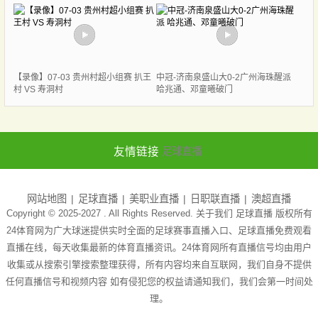
【录像】07-03 贵州村超小组赛 扒王
中冠-济南泉盛山大0-2广州海珠醒派
村 VS 寿洞村
哈兆通、邓童曦破门
友情链接
足球直播
网站地图
足球直播
美职业直播
日职联直播
澳超直播
Copyright © 2025-2027 . All Rights Reserved. 关于我们
足球直播
版权所有
24体育网为广大球迷提供实时全面的足球赛事直播入口、足球直播免费观看
直播在线，每天收集最新的体育直播资讯。24体育网所有直播信号均由用户
收集或从搜索引擎搜索整理获得，所有内容均来自互联网，我们自身不提供
任何直播信号和视频内容 如有侵犯您的权益请通知我们，我们会第一时间处
理。