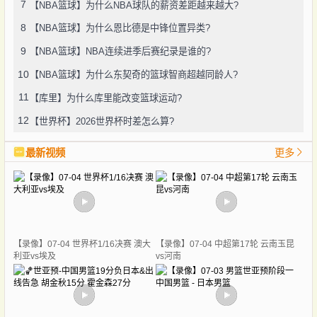
7
【NBA篮球】为什么NBA球队的薪资差距越来越大?
8
【NBA篮球】为什么恩比德是中锋位置异类?
9
【NBA篮球】NBA连续进季后赛纪录是谁的?
10
【NBA篮球】为什么东契奇的篮球智商超越同龄人?
11
【库里】为什么库里能改变篮球运动?
12
【世界杯】2026世界杯时差怎么算?
最新视频
更多
【录像】07-04 世界杯1/16决赛 澳大
【录像】07-04 中超第17轮 云南玉昆
利亚vs埃及
vs河南