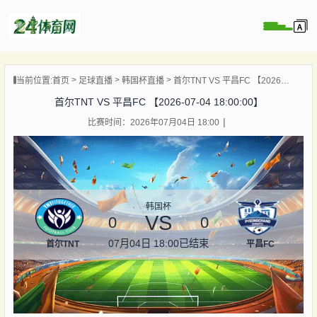
页
当前位置:
首页
足球直播
韩国杯直播
首尔TNT VS 平昌FC 【2026-07-04 18:00:00】
直播
首尔TNT VS 平昌FC 【2026-07-04 18:00:00】
录像
比赛时间：2026年07月04日 18:00
资讯
杯直播
直播
韩国杯
VS
0
0
07月04日 18:00
已结束
首尔TNT
平昌FC