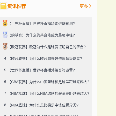
资讯推荐
更多
1
【世界杯直播】世界杯直播场均进球预测?
2
【约基奇】为什么约基奇能成为最强中锋?
3
【欧冠联赛】欧冠为什么是球员证明自己的舞台?
4
【欧冠联赛】为什么欧冠越来越依赖超级球星?
5
【世界杯直播】世界杯直播外接音箱设置?
6
【CBA联赛】为什么中国篮球和足球差距越来越大?
7
【NBA篮球】为什么NBA球队的薪资差距越来越大?
8
【NBA篮球】为什么恩比德是中锋位置异类?