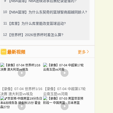
9
【NBA篮球】NBA连续进季后赛纪录是谁的?
10
【NBA篮球】为什么东契奇的篮球智商超越同龄人?
11
【库里】为什么库里能改变篮球运动?
12
【世界杯】2026世界杯时差怎么算?
最新视频
更多
【录像】07-04 世界杯1/16
【录像】07-04 中超第17轮
决赛 澳大利亚vs埃及
云南玉昆vs河南