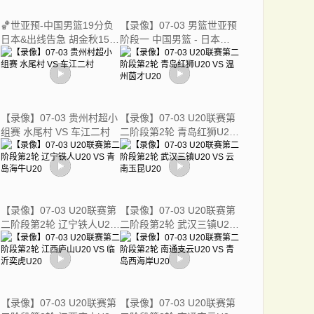
🏀世亚预-中国男篮19分负
【录像】07-03 男篮世亚预
日本&出线告急 胡金秋15分
阶段一 中国男篮 - 日本男
霍金森27分
篮
【录像】07-03 贵州村超小
【录像】07-03 U20联赛第
组赛 水尾村 VS 车江二村
二阶段第2轮 青岛红狮U20
VS 温州茵才U20
【录像】07-03 U20联赛第
【录像】07-03 U20联赛第
二阶段第2轮 辽宁铁人U20
二阶段第2轮 武汉三镇U20
VS 青岛海牛U20
VS 云南玉昆U20
【录像】07-03 U20联赛第
【录像】07-03 U20联赛第