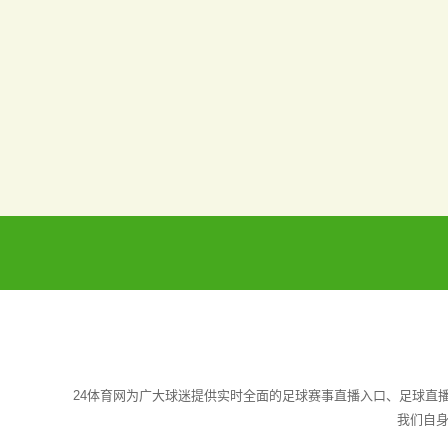
24体育网为广大球迷提供实时全面的足球赛事直播入口、足球直
我们自