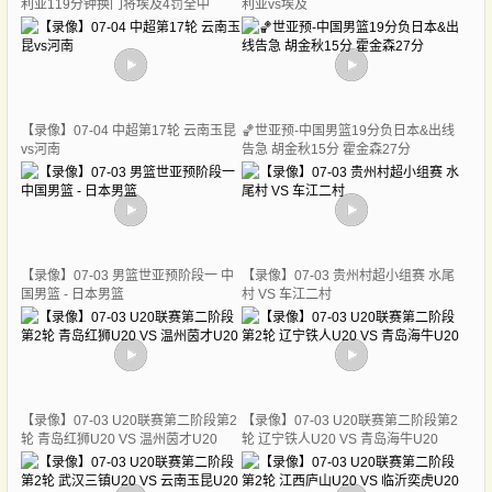
利亚119分钟换门将埃及4罚全中
利亚vs埃及
【录像】07-04 中超第17轮 云南玉昆
🏀世亚预-中国男篮19分负日本&出线
vs河南
告急 胡金秋15分 霍金森27分
【录像】07-03 男篮世亚预阶段一 中
【录像】07-03 贵州村超小组赛 水尾
国男篮 - 日本男篮
村 VS 车江二村
【录像】07-03 U20联赛第二阶段第2
【录像】07-03 U20联赛第二阶段第2
轮 青岛红狮U20 VS 温州茵才U20
轮 辽宁铁人U20 VS 青岛海牛U20