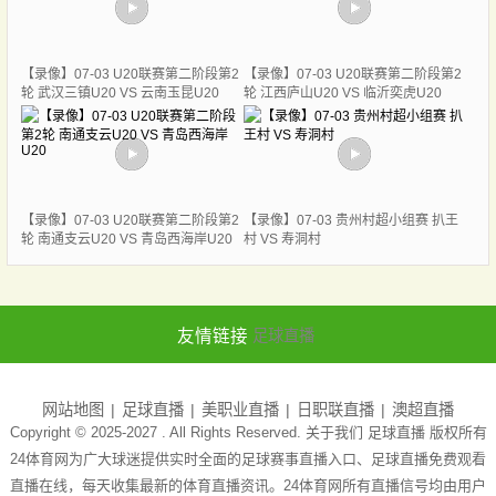
【录像】07-03 U20联赛第二阶段第2
【录像】07-03 U20联赛第二阶段第2
轮 武汉三镇U20 VS 云南玉昆U20
轮 江西庐山U20 VS 临沂奕虎U20
【录像】07-03 U20联赛第二阶段第2
【录像】07-03 贵州村超小组赛 扒王
轮 南通支云U20 VS 青岛西海岸U20
村 VS 寿洞村
友情链接
足球直播
网站地图
足球直播
美职业直播
日职联直播
澳超直播
Copyright © 2025-2027 . All Rights Reserved. 关于我们
足球直播
版权所有
24体育网为广大球迷提供实时全面的足球赛事直播入口、足球直播免费观看
直播在线，每天收集最新的体育直播资讯。24体育网所有直播信号均由用户