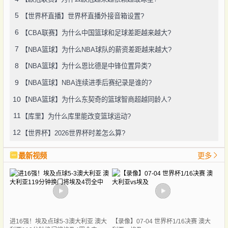
5
【世界杯直播】世界杯直播外接音箱设置?
6
【CBA联赛】为什么中国篮球和足球差距越来越大?
7
【NBA篮球】为什么NBA球队的薪资差距越来越大?
8
【NBA篮球】为什么恩比德是中锋位置异类?
9
【NBA篮球】NBA连续进季后赛纪录是谁的?
10
【NBA篮球】为什么东契奇的篮球智商超越同龄人?
11
【库里】为什么库里能改变篮球运动?
12
【世界杯】2026世界杯时差怎么算?
最新视频
更多
进16强！埃及点球5-3澳大利亚 澳大
【录像】07-04 世界杯1/16决赛 澳大