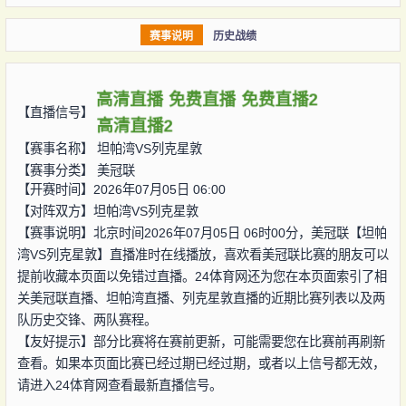
赛事说明
历史战绩
高清直播
免费直播
免费直播2
【直播信号】
高清直播2
【赛事名称】
坦帕湾VS列克星敦
【赛事分类】
美冠联
【开赛时间】2026年07月05日 06:00
【对阵双方】
坦帕湾VS列克星敦
【赛事说明】北京时间2026年07月05日 06时00分，美冠联【坦帕
湾VS列克星敦】直播准时在线播放，喜欢看美冠联比赛的朋友可以
提前收藏本页面以免错过直播。24体育网还为您在本页面索引了相
关美冠联直播、坦帕湾直播、列克星敦直播的近期比赛列表以及两
队历史交锋、两队赛程。
【友好提示】部分比赛将在赛前更新，可能需要您在比赛前再刷新
查看。如果本页面比赛已经过期已经过期，或者以上信号都无效，
请进入24体育网查看最新直播信号。