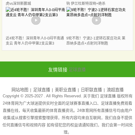
虎vs深圳新鹏城
钩 伊兰杜斯特双响+绝杀
近4轮不胜！深圳青年人0-0闷平南通
9轮不败！宁波2-1逆转石家庄功夫 莱
支云 青年人仍中甲第2支云第3
昂纳多造点+点射刘洋制胜
友情链接
足球直播
网站地图
足球直播
美职业直播
日职联直播
澳超直播
Copyright © 2025-2027 . All Rights Reserved. 关于我们
足球直播
版权所有
24体育网为广大球迷提供实时全面的足球赛事直播入口、足球直播免费观看
直播在线，每天收集最新的体育直播资讯。24体育网所有直播信号均由用户
收集或从搜索引擎搜索整理获得，所有内容均来自互联网，我们自身不提供
任何直播信号和视频内容 如有侵犯您的权益请通知我们，我们会第一时间处
理。