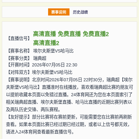
赛事说明
历史战绩
高清直播
免费直播
免费直播2
【直播信号】
高清直播2
【赛事名称】
埃尔夫斯堡VS哈马比
【赛事分类】
瑞典超
【开赛时间】2026年07月05日 22:30
【对阵双方】
埃尔夫斯堡VS哈马比
【赛事说明】北京时间2026年07月05日 22时30分，瑞典超【埃尔
夫斯堡VS哈马比】直播准时在线播放，喜欢看瑞典超比赛的朋友可
以提前收藏本页面以免错过直播。24体育网还为您在本页面索引了
相关瑞典超直播、埃尔夫斯堡直播、哈马比直播的近期比赛列表以
及两队历史交锋、两队赛程。
【友好提示】部分比赛将在赛前更新，可能需要您在比赛前再刷新
查看。如果本页面比赛已经过期已经过期，或者以上信号都无效，
请进入24体育网查看最新直播信号。