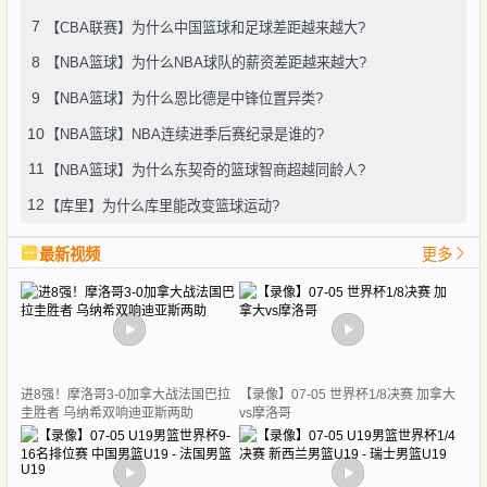
7
【CBA联赛】为什么中国篮球和足球差距越来越大?
8
【NBA篮球】为什么NBA球队的薪资差距越来越大?
9
【NBA篮球】为什么恩比德是中锋位置异类?
10
【NBA篮球】NBA连续进季后赛纪录是谁的?
11
【NBA篮球】为什么东契奇的篮球智商超越同龄人?
12
【库里】为什么库里能改变篮球运动?
最新视频
更多
进8强！摩洛哥3-0加拿大战法国巴拉
【录像】07-05 世界杯1/8决赛 加拿大
圭胜者 乌纳希双响迪亚斯两助
vs摩洛哥