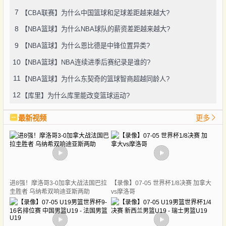
7
【CBA联赛】为什么中国篮球和足球差距越来越大?
8
【NBA篮球】为什么NBA球队的薪资差距越来越大?
9
【NBA篮球】为什么恩比德是中锋位置异类?
10
【NBA篮球】NBA连续进季后赛纪录是谁的?
11
【NBA篮球】为什么东契奇的篮球智商超越同龄人?
12
【库里】为什么库里能改变篮球运动?
最新视频
更多
进8强！摩洛哥3-0加拿大战法国巴拉
【录像】07-05 世界杯1/8决赛 加拿大
圭胜者 乌纳希双响迪亚斯两助
vs摩洛哥