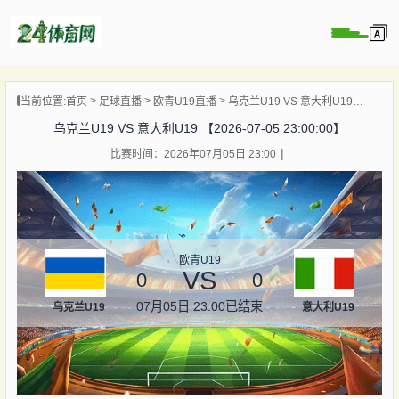
页
当前位置:
首页
足球直播
欧青U19直播
乌克兰U19 VS 意大利U19 【2026-07-05 23:00:00】
直播
乌克兰U19 VS 意大利U19 【2026-07-05 23:00:00】
录像
比赛时间：2026年07月05日 23:00
资讯
杯直播
直播
欧青U19
VS
0
0
07月05日 23:00
已结束
乌克兰U19
意大利U19