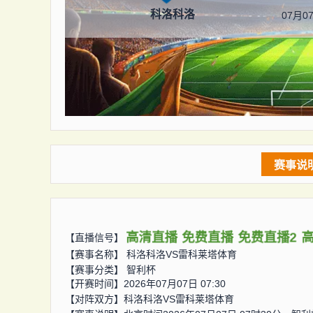
科洛科洛
07月07
赛事说
高清直播
免费直播
免费直播2
【直播信号】
【赛事名称】
科洛科洛VS雷科莱塔体育
【赛事分类】
智利杯
【开赛时间】2026年07月07日 07:30
【对阵双方】
科洛科洛VS雷科莱塔体育