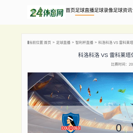
首页
足球直播
足球录像
足球资讯
当前位置:
首页
足球直播
智利杯直播
科洛科洛 VS 雷科莱塔体育
科洛科洛 VS 雷科莱塔体育 
比赛时间：202
0