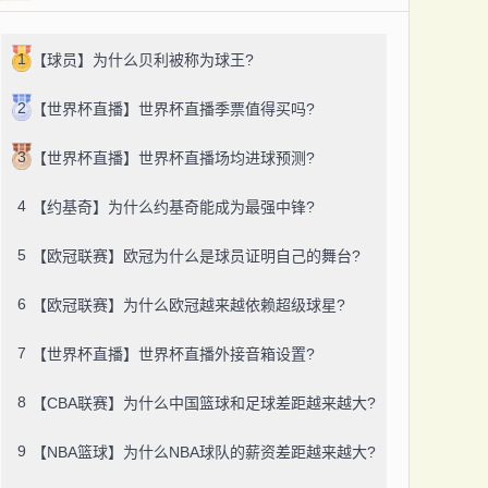
1
【球员】为什么贝利被称为球王?
2
【世界杯直播】世界杯直播季票值得买吗?
3
【世界杯直播】世界杯直播场均进球预测?
4
【约基奇】为什么约基奇能成为最强中锋?
5
【欧冠联赛】欧冠为什么是球员证明自己的舞台?
6
【欧冠联赛】为什么欧冠越来越依赖超级球星?
7
【世界杯直播】世界杯直播外接音箱设置?
8
【CBA联赛】为什么中国篮球和足球差距越来越大?
9
【NBA篮球】为什么NBA球队的薪资差距越来越大?