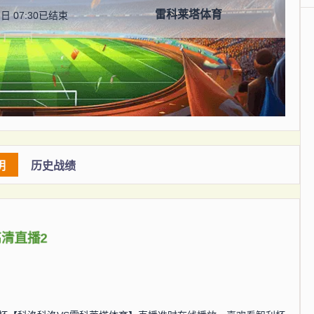
雷科莱塔体育
日 07:30
已结束
明
历史战绩
高清直播2