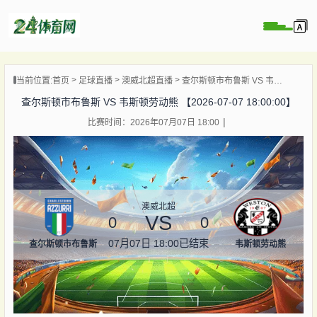
页
当前位置:
首页
足球直播
澳威北超直播
查尔斯顿市布鲁斯 VS 韦斯顿劳动熊 【2026-07-07 18:00:00】
直播
查尔斯顿市布鲁斯 VS 韦斯顿劳动熊 【2026-07-07 18:00:00】
录像
比赛时间：2026年07月07日 18:00
资讯
杯直播
直播
澳威北超
VS
0
0
07月07日 18:00
已结束
查尔斯顿市布鲁斯
韦斯顿劳动熊