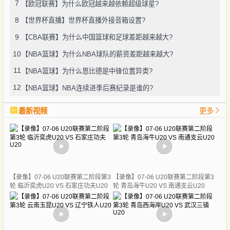
7
【欧冠联赛】为什么欧冠越来越依赖超级球星?
8
【世界杯直播】世界杯直播外接音箱设置?
9
【CBA联赛】为什么中国篮球和足球差距越来越大?
10
【NBA篮球】为什么NBA球队的薪资差距越来越大?
11
【NBA篮球】为什么恩比德是中锋位置异类?
12
【NBA篮球】NBA连续进季后赛纪录是谁的?
最新视频
更多
【录像】07-06 U20联赛第二阶段第3
【录像】07-06 U20联赛第二阶段第3
轮 临沂奕虎U20 VS 石家庄功夫U20
轮 青岛海牛U20 VS 南通支云U20