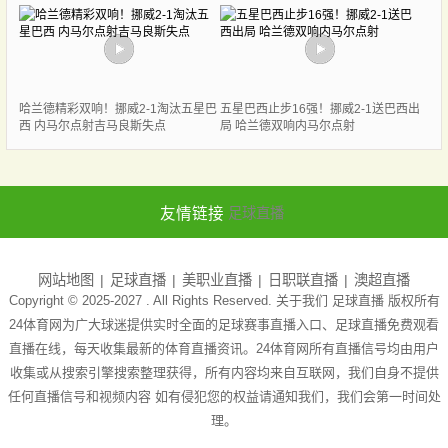
哈兰德精彩双响！挪威2-1淘汰五星巴
五星巴西止步16强！挪威2-1送巴西出
西 内马尔点射吉马良斯失点
局 哈兰德双响内马尔点射
友情链接
足球直播
网站地图
足球直播
美职业直播
日职联直播
澳超直播
Copyright © 2025-2027 . All Rights Reserved. 关于我们
足球直播
版权所有
24体育网为广大球迷提供实时全面的足球赛事直播入口、足球直播免费观看
直播在线，每天收集最新的体育直播资讯。24体育网所有直播信号均由用户
收集或从搜索引擎搜索整理获得，所有内容均来自互联网，我们自身不提供
任何直播信号和视频内容 如有侵犯您的权益请通知我们，我们会第一时间处
理。