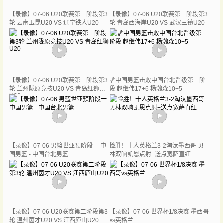
【录像】07-06 U20联赛第二阶段第3
【录像】07-06 U20联赛第二阶段第3
轮 云南玉昆U20 VS 辽宁铁人U20
轮 青岛西海岸U20 VS 武汉三镇U20
【录像】07-06 U20联赛第二阶段第3
🏀中国男篮击败中国台北晋级第二阶
轮 兰州陇原竞技U20 VS 青岛红狮
段 赵继伟17+6 杨瀚森10+5
U20
【录像】07-06 男篮世亚预阶段一 中
险胜！十人英格兰3-2淘汰墨西哥 贝
国男篮 - 中国台北男篮
林双响凯恩点射+送点宽萨直红
【录像】07-06 U20联赛第二阶段第3
【录像】07-06 世界杯1/8决赛 墨西哥
轮 温州茵才U20 VS 江西庐山U20
vs英格兰