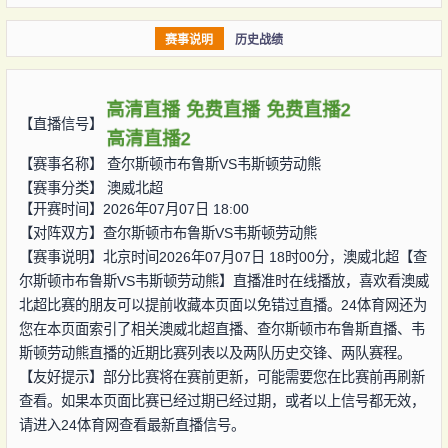
赛事说明
历史战绩
高清直播
免费直播
免费直播2
【直播信号】
高清直播2
【赛事名称】
查尔斯顿市布鲁斯VS韦斯顿劳动熊
【赛事分类】
澳威北超
【开赛时间】2026年07月07日 18:00
【对阵双方】
查尔斯顿市布鲁斯VS韦斯顿劳动熊
【赛事说明】北京时间2026年07月07日 18时00分，澳威北超【查
尔斯顿市布鲁斯VS韦斯顿劳动熊】直播准时在线播放，喜欢看澳威
北超比赛的朋友可以提前收藏本页面以免错过直播。24体育网还为
您在本页面索引了相关澳威北超直播、查尔斯顿市布鲁斯直播、韦
斯顿劳动熊直播的近期比赛列表以及两队历史交锋、两队赛程。
【友好提示】部分比赛将在赛前更新，可能需要您在比赛前再刷新
查看。如果本页面比赛已经过期已经过期，或者以上信号都无效，
请进入24体育网查看最新直播信号。