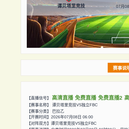
谭贝塔里竞技
07月08
赛事说
高清直播
免费直播
免费直播2
【直播信号】
【赛事名称】
谭贝塔里竞技VS独立FBC
【赛事分类】
巴拉乙
【开赛时间】2026年07月08日 06:00
【对阵双方】
谭贝塔里竞技VS独立FBC