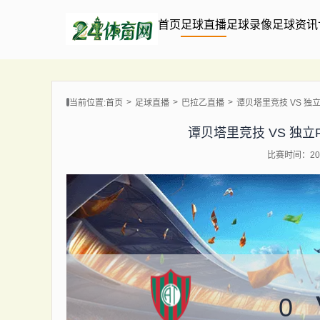
首页
足球直播
足球录像
足球资讯
当前位置:
首页
足球直播
巴拉乙直播
谭贝塔里竞技 VS 独立FBC
谭贝塔里竞技 VS 独立FBC 
比赛时间：202
0