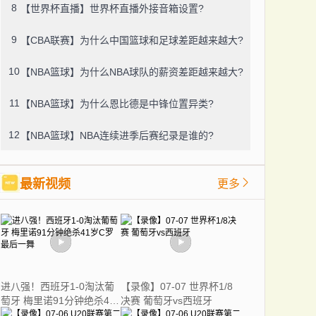
8
【世界杯直播】世界杯直播外接音箱设置?
9
【CBA联赛】为什么中国篮球和足球差距越来越大?
10
【NBA篮球】为什么NBA球队的薪资差距越来越大?
11
【NBA篮球】为什么恩比德是中锋位置异类?
12
【NBA篮球】NBA连续进季后赛纪录是谁的?
最新视频
更多
进八强！西班牙1-0淘汰葡
【录像】07-07 世界杯1/8
萄牙 梅里诺91分钟绝杀41
决赛 葡萄牙vs西班牙
岁C罗最后一舞