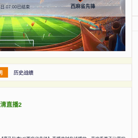
西麻省先锋
日 07:00
已结束
明
历史战绩
高清直播2