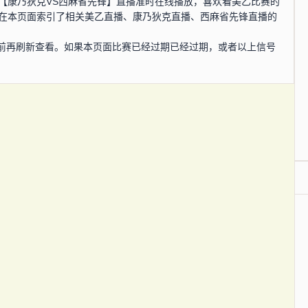
，美乙【康乃狄克VS西麻省先锋】直播准时在线播放，喜欢看美乙比赛的
您在本页面索引了相关美乙直播、康乃狄克直播、西麻省先锋直播的
前再刷新查看。如果本页面比赛已经过期已经过期，或者以上信号