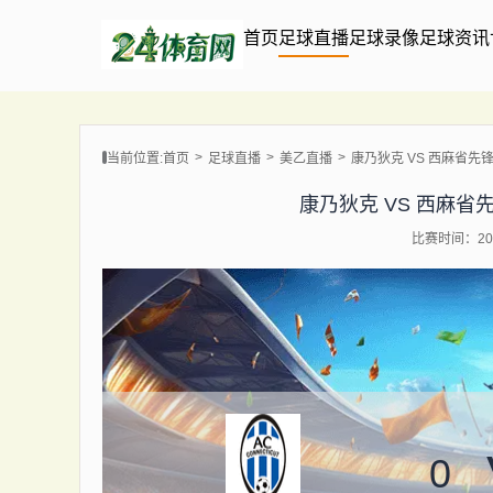
首页
足球直播
足球录像
足球资讯
当前位置:
首页
足球直播
美乙直播
康乃狄克 VS 西麻省先锋 【2
康乃狄克 VS 西麻省先锋 【
比赛时间：202
0