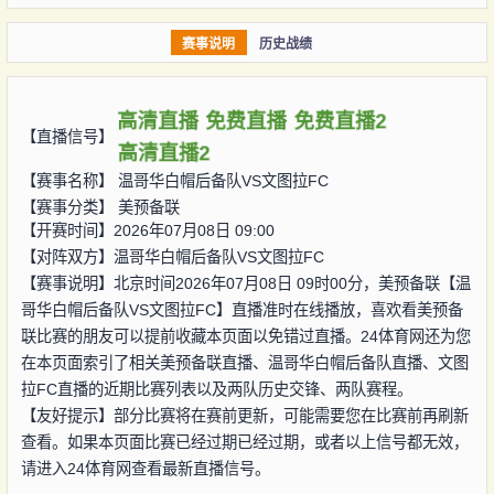
赛事说明
历史战绩
高清直播
免费直播
免费直播2
【直播信号】
高清直播2
【赛事名称】
温哥华白帽后备队VS文图拉FC
【赛事分类】
美预备联
【开赛时间】2026年07月08日 09:00
【对阵双方】
温哥华白帽后备队VS文图拉FC
【赛事说明】北京时间2026年07月08日 09时00分，美预备联【温
哥华白帽后备队VS文图拉FC】直播准时在线播放，喜欢看美预备
联比赛的朋友可以提前收藏本页面以免错过直播。24体育网还为您
在本页面索引了相关美预备联直播、温哥华白帽后备队直播、文图
拉FC直播的近期比赛列表以及两队历史交锋、两队赛程。
【友好提示】部分比赛将在赛前更新，可能需要您在比赛前再刷新
查看。如果本页面比赛已经过期已经过期，或者以上信号都无效，
请进入24体育网查看最新直播信号。