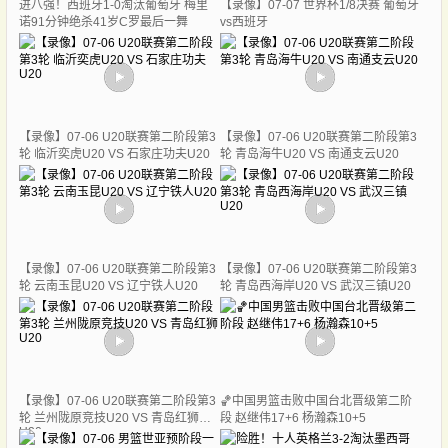
进八强！西班牙1-0淘汰葡萄牙 梅里
【录像】07-07 世界杯1/8决赛 葡萄牙
诺91分钟绝杀41岁C罗最后一舞
vs西班牙
【录像】07-06 U20联赛第二阶段第3
【录像】07-06 U20联赛第二阶段第3
轮 临沂奕虎U20 VS 石家庄功夫U20
轮 青岛海牛U20 VS 南通支云U20
【录像】07-06 U20联赛第二阶段第3
【录像】07-06 U20联赛第二阶段第3
轮 云南玉昆U20 VS 辽宁铁人U20
轮 青岛西海岸U20 VS 武汉三镇U20
【录像】07-06 U20联赛第二阶段第3
🏀中国男篮击败中国台北晋级第二阶
轮 兰州陇原竞技U20 VS 青岛红狮
段 赵继伟17+6 杨瀚森10+5
U20