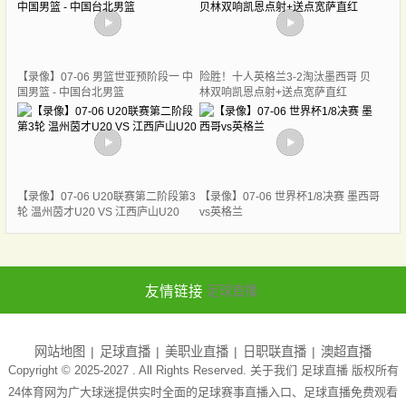
【录像】07-06 男篮世亚预阶段一 中
险胜！十人英格兰3-2淘汰墨西哥 贝
国男篮 - 中国台北男篮
林双响凯恩点射+送点宽萨直红
【录像】07-06 U20联赛第二阶段第3
【录像】07-06 世界杯1/8决赛 墨西哥
轮 温州茵才U20 VS 江西庐山U20
vs英格兰
友情链接
足球直播
网站地图
足球直播
美职业直播
日职联直播
澳超直播
Copyright © 2025-2027 . All Rights Reserved. 关于我们
足球直播
版权所有
24体育网为广大球迷提供实时全面的足球赛事直播入口、足球直播免费观看