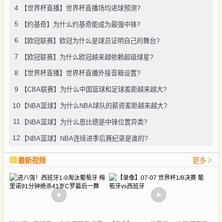
4
【世界杯直播】世界杯直播场均进球预测?
5
【约基奇】为什么约基奇能成为最强中锋?
6
【欧冠联赛】欧冠为什么是球员证明自己的舞台?
7
【欧冠联赛】为什么欧冠越来越依赖超级球星?
8
【世界杯直播】世界杯直播外接音箱设置?
9
【CBA联赛】为什么中国篮球和足球差距越来越大?
10
【NBA篮球】为什么NBA球队的薪资差距越来越大?
11
【NBA篮球】为什么恩比德是中锋位置异类?
12
【NBA篮球】NBA连续进季后赛纪录是谁的?
最新视频
更多