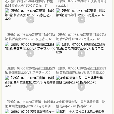
进八强！西班牙1-0淘汰葡萄牙 梅里
【录像】07-07 世界杯1/8决赛 葡萄牙
诺91分钟绝杀41岁C罗最后一舞
vs西班牙
【录像】07-06 U20联赛第二阶段第3
【录像】07-06 U20联赛第二阶段第3
轮 临沂奕虎U20 VS 石家庄功夫U20
轮 青岛海牛U20 VS 南通支云U20
【录像】07-06 U20联赛第二阶段第3
【录像】07-06 U20联赛第二阶段第3
轮 云南玉昆U20 VS 辽宁铁人U20
轮 青岛西海岸U20 VS 武汉三镇U20
【录像】07-06 U20联赛第二阶段第3
🏀中国男篮击败中国台北晋级第二阶
轮 兰州陇原竞技U20 VS 青岛红狮
段 赵继伟17+6 杨瀚森10+5
U20