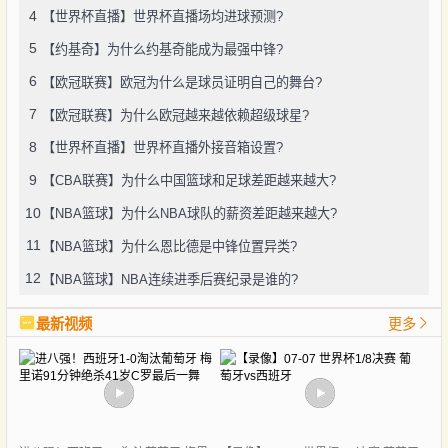
4
【世界杯直播】世界杯直播场均进球预测?
5
【约基奇】为什么约基奇能成为最强中锋?
6
【欧冠联赛】欧冠为什么是球员证明自己的舞台?
7
【欧冠联赛】为什么欧冠越来越依赖超级球星?
8
【世界杯直播】世界杯直播外接音箱设置?
9
【CBA联赛】为什么中国篮球和足球差距越来越大?
10
【NBA篮球】为什么NBA球队的薪资差距越来越大?
11
【NBA篮球】为什么恩比德是中锋位置异类?
12
【NBA篮球】NBA连续进季后赛纪录是谁的?
最新视频
更多