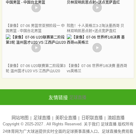
【录像】07-06 男篮世亚预阶段一 中
险胜！十人英格兰3-2淘汰墨西哥 贝
国男篮 - 中国台北男篮
林双响凯恩点射+送点宽萨直红
【录像】07-06 U20联赛第二阶段第3
【录像】07-06 世界杯1/8决赛 墨西哥
轮 温州茵才U20 VS 江西庐山U20
vs英格兰
友情链接
足球直播
网站地图
足球直播
美职业直播
日职联直播
澳超直播
Copyright © 2025-2027 . All Rights Reserved. 关于我们
足球直播
版权所有
24体育网为广大球迷提供实时全面的足球赛事直播入口、足球直播免费观看