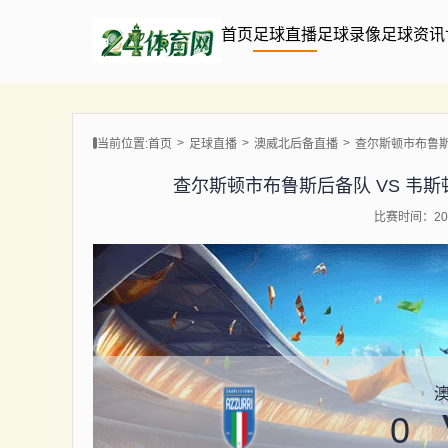
首页
足球直播
足球录像
足球资讯
当前位置:
首页
足球直播
澳威北后备直播
查尔斯顿市布鲁斯后备
查尔斯顿市布鲁斯后备队 VS 韦斯顿劳动熊
比赛时间：202
0