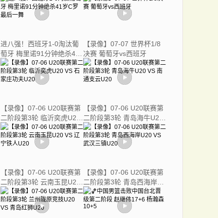
进八强！西班牙1-0淘汰葡
【录像】07-07 世界杯1/8
萄牙 梅里诺91分钟绝杀41
决赛 葡萄牙vs西班牙
岁C罗最后一舞
【录像】07-06 U20联赛第
【录像】07-06 U20联赛第
二阶段第3轮 临沂奕虎U20
二阶段第3轮 青岛海牛U20
VS 石家庄功夫U20
VS 南通支云U20
【录像】07-06 U20联赛第
【录像】07-06 U20联赛第
二阶段第3轮 云南玉昆U20
二阶段第3轮 青岛西海岸
VS 辽宁铁人U20
U20 VS 武汉三镇U20