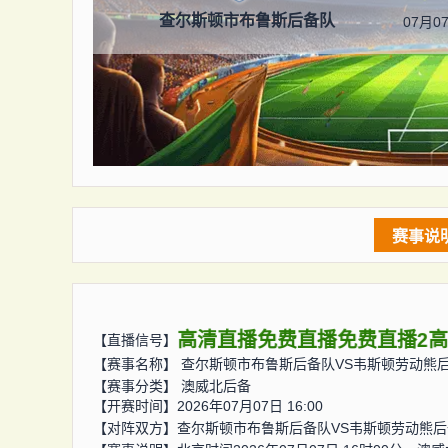
查尔斯顿市布鲁斯后备队
07月07
赛事说
高清直播
免费直播
免费直播2
【直播信号】
【赛事名称】
查尔斯顿市布鲁斯后备队VS韦斯顿劳动熊
【赛事分类】
澳威北后备
【开赛时间】2026年07月07日 16:00
【对阵双方】
查尔斯顿市布鲁斯后备队VS韦斯顿劳动熊后