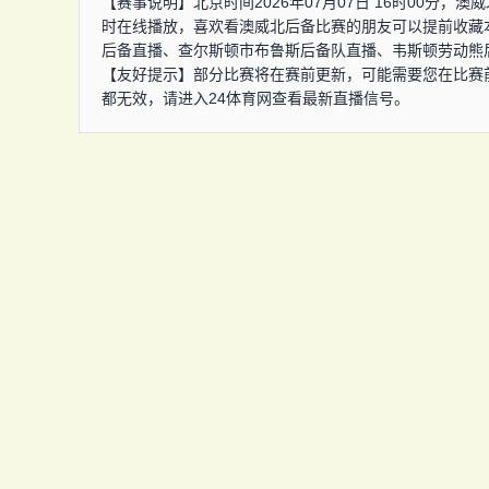
【赛事说明】北京时间2026年07月07日 16时00分
时在线播放，喜欢看澳威北后备比赛的朋友可以提前收藏
后备直播、查尔斯顿市布鲁斯后备队直播、韦斯顿劳动熊
【友好提示】部分比赛将在赛前更新，可能需要您在比赛
都无效，请进入24体育网查看最新直播信号。