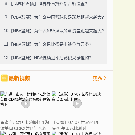
8
【世界杯直播】世界杯直播外接音箱设置?
9
【CBA联赛】为什么中国篮球和足球差距越来越大?
10
【NBA篮球】为什么NBA球队的薪资差距越来越大?
11
【NBA篮球】为什么恩比德是中锋位置异类?
12
【NBA篮球】NBA连续进季后赛纪录是谁的?
最新视频
更多
东道主出局！比利时4-1淘
【录像】07-07 世界杯1/8
汰美国 CDK2射1传 巴洛贡
决赛 美国vs比利时
补时被换下