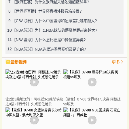
7
【欧冠联赛】为什么欧冠越来越依赖超级球星?
8
【世界杯直播】世界杯直播外接音箱设置?
9
【CBA联赛】为什么中国篮球和足球差距越来越大?
10
【NBA篮球】为什么NBA球队的薪资差距越来越大?
11
【NBA篮球】为什么恩比德是中锋位置异类?
12
【NBA篮球】NBA连续进季后赛纪录是谁的?
最新视频
更多
让2追3绝地逆转！阿根廷3-2绝杀埃及
【录像】07-08 世界杯1/8决赛 阿根廷
进8强 梅西传射+失点恩佐绝杀
vs埃及