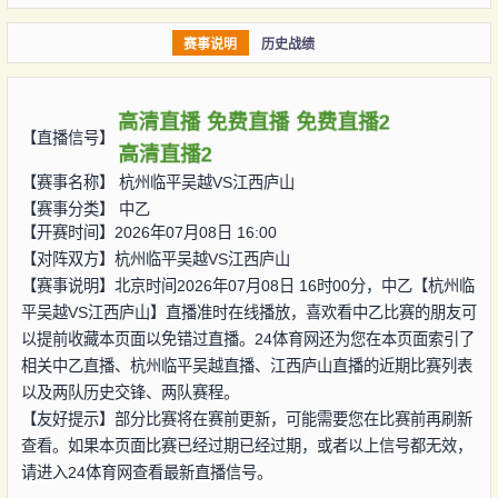
赛事说明
历史战绩
高清直播
免费直播
免费直播2
【直播信号】
高清直播2
【赛事名称】
杭州临平吴越VS江西庐山
【赛事分类】
中乙
【开赛时间】2026年07月08日 16:00
【对阵双方】
杭州临平吴越VS江西庐山
【赛事说明】北京时间2026年07月08日 16时00分，中乙【杭州临
平吴越VS江西庐山】直播准时在线播放，喜欢看中乙比赛的朋友可
以提前收藏本页面以免错过直播。24体育网还为您在本页面索引了
相关中乙直播、杭州临平吴越直播、江西庐山直播的近期比赛列表
以及两队历史交锋、两队赛程。
【友好提示】部分比赛将在赛前更新，可能需要您在比赛前再刷新
查看。如果本页面比赛已经过期已经过期，或者以上信号都无效，
请进入24体育网查看最新直播信号。