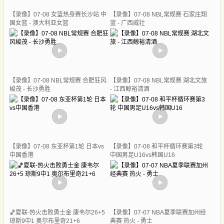
【录像】07-08 女篮热身赛长沙站 中
【录像】07-08 NBL常规赛 石家庄翔
国女篮 - 澳大利亚女篮
蓝 - 广西威壮
【录像】07-08 NBL常规赛 合肥狂风
【录像】07-08 NBL常规赛 湖北文旅
峻茂 - 长沙勇胜
- 江西鲸裕清酒
【录像】07-08 东亚杯第1轮 日本vs
【录像】07-08 和平杯循环赛第3轮
中国香港
中国男足U16vs韩国U16
🏀夏联-热火击败勇士金 康韦尔26+5
【录像】07-07 NBA夏季联赛加州经
琼斯9中1 奥尔布里奇21+6
典赛 热火 - 勇士