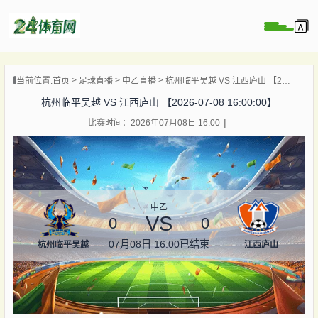
页
当前位置:
首页
足球直播
中乙直播
杭州临平吴越 VS 江西庐山 【2026-07-08 16:00:00】
直播
杭州临平吴越 VS 江西庐山 【2026-07-08 16:00:00】
录像
比赛时间：2026年07月08日 16:00
资讯
杯直播
直播
中乙
VS
0
0
07月08日 16:00
已结束
杭州临平吴越
江西庐山