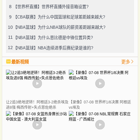
8
【世界杯直播】世界杯直播外接音箱设置?
9
【CBA联赛】为什么中国篮球和足球差距越来越大?
10
【NBA篮球】为什么NBA球队的薪资差距越来越大?
11
【NBA篮球】为什么恩比德是中锋位置异类?
12
【NBA篮球】NBA连续进季后赛纪录是谁的?
最新视频
更多
让2追3绝地逆转！阿根廷3-2绝杀埃及
【录像】07-08 世界杯1/8决赛 阿根廷
进8强 梅西传射+失点恩佐绝杀
vs埃及