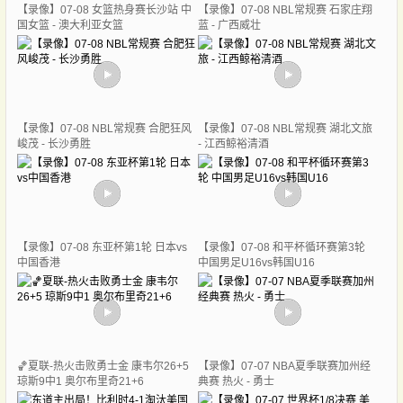
【录像】07-08 女篮热身赛长沙站 中
【录像】07-08 NBL常规赛 石家庄翔
国女篮 - 澳大利亚女篮
蓝 - 广西威壮
【录像】07-08 NBL常规赛 合肥狂风
【录像】07-08 NBL常规赛 湖北文旅
峻茂 - 长沙勇胜
- 江西鲸裕清酒
【录像】07-08 东亚杯第1轮 日本vs
【录像】07-08 和平杯循环赛第3轮
中国香港
中国男足U16vs韩国U16
🏀夏联-热火击败勇士金 康韦尔26+5
【录像】07-07 NBA夏季联赛加州经
琼斯9中1 奥尔布里奇21+6
典赛 热火 - 勇士