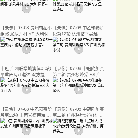
【录像】07-08 贵州村超小
【录像】07-08 中乙预赛阶
组赛 龙泉井村 VS 大利侗寨
段第12轮 杭州临平吴越 VS
村
江西庐山
中冠-广州联增城澳体0-0战
【录像】07-08 中冠附加赛
平重庆两江瀚达 双方握手
第二轮 贵州栩烽棠 VS 广州
言和
黄埔志诚
【录像】07-08 中乙预赛阶
【录像】07-08 中冠附加赛
段第12轮 山西崇德荣海 VS
第二轮 广州联增城澳体 VS
大连可为
重庆瀚达