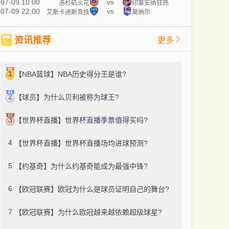
07-09 10:00
vs
洛杉矶火花
印第安纳狂热
07-09 22:00
vs
艾斯卡迪斯竞技
莫纳尔
资讯推荐
更多
1
【NBA篮球】NBA历史得分王是谁?
2
【球员】为什么贝利被称为球王?
3
【世界杯直播】世界杯直播季票值得买吗?
4
【世界杯直播】世界杯直播场均进球预测?
5
【约基奇】为什么约基奇能成为最强中锋?
6
【欧冠联赛】欧冠为什么是球员证明自己的舞台?
7
【欧冠联赛】为什么欧冠越来越依赖超级球星?