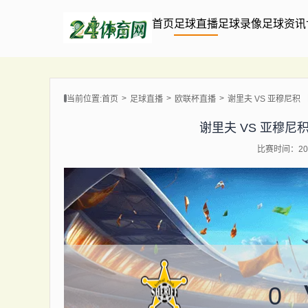
首页
足球直播
足球录像
足球资讯
当前位置:
首页
足球直播
欧联杯直播
谢里夫 VS 亚穆尼积 【20
谢里夫 VS 亚穆尼积 【2
比赛时间：202
0