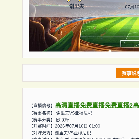
谢里夫
07月10
赛事说
高清直播
免费直播
免费直播2
【直播信号】
【赛事名称】
谢里夫VS亚穆尼积
【赛事分类】
欧联杯
【开赛时间】2026年07月10日 01:00
【对阵双方】
谢里夫VS亚穆尼积