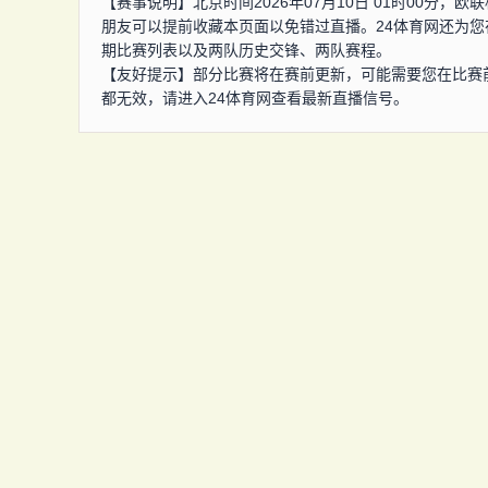
【赛事说明】北京时间2026年07月10日 01时00分
朋友可以提前收藏本页面以免错过直播。24体育网还为
期比赛列表以及两队历史交锋、两队赛程。
【友好提示】部分比赛将在赛前更新，可能需要您在比赛
都无效，请进入24体育网查看最新直播信号。