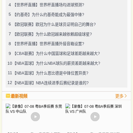
4
【世界杯直播】世界杯直播场均进球预测?
5
【约基奇】为什么约基奇能成为最强中锋?
6
【欧冠联赛】欧冠为什么是球员证明自己的舞台?
7
【欧冠联赛】为什么欧冠越来越依赖超级球星?
8
【世界杯直播】世界杯直播外接音箱设置?
9
【CBA联赛】为什么中国篮球和足球差距越来越大?
10
【NBA篮球】为什么NBA球队的薪资差距越来越大?
11
【NBA篮球】为什么恩比德是中锋位置异类?
12
【NBA篮球】NBA连续进季后赛纪录是谁的?
最新视频
更多