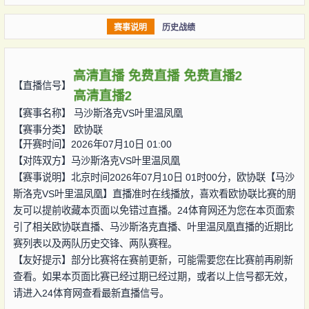
赛事说明
历史战绩
高清直播
免费直播
免费直播2
【直播信号】
高清直播2
【赛事名称】
马沙斯洛克VS叶里温凤凰
【赛事分类】
欧协联
【开赛时间】2026年07月10日 01:00
【对阵双方】
马沙斯洛克VS叶里温凤凰
【赛事说明】北京时间2026年07月10日 01时00分，欧协联【马沙
斯洛克VS叶里温凤凰】直播准时在线播放，喜欢看欧协联比赛的朋
友可以提前收藏本页面以免错过直播。24体育网还为您在本页面索
引了相关欧协联直播、马沙斯洛克直播、叶里温凤凰直播的近期比
赛列表以及两队历史交锋、两队赛程。
【友好提示】部分比赛将在赛前更新，可能需要您在比赛前再刷新
查看。如果本页面比赛已经过期已经过期，或者以上信号都无效，
请进入24体育网查看最新直播信号。