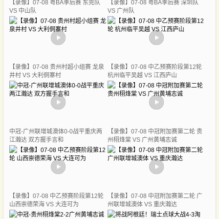
【录像】07-08 粤BA季后赛 东莞队
【录像】07-08 粤BA季后赛 深圳队
VS 中山队
VS 广州队
【录像】07-08 贵州村超小组赛 龙泉
【录像】07-08 中乙预赛阶段第12轮
井村 VS 大利侗寨村
杭州临平吴越 VS 江西庐山
中冠-广州联增城澳体0-0战平重庆两
【录像】07-08 中冠附加赛第二轮 贵
江瀚达 双方握手言和
州栩烽棠 VS 广州黄埔志诚
【录像】07-08 中乙预赛阶段第12轮
【录像】07-08 中冠附加赛第二轮 广
山西崇德荣海 VS 大连可为
州联增城澳体 VS 重庆瀚达