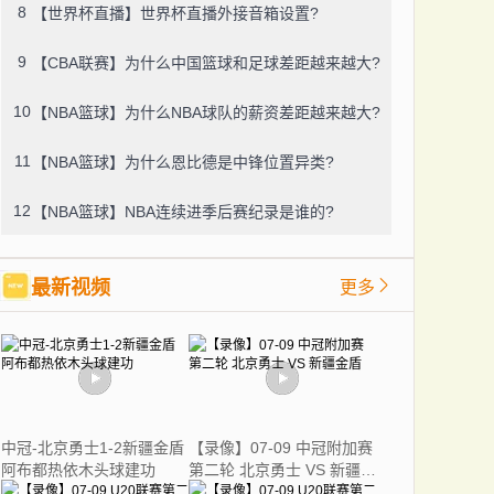
8
【世界杯直播】世界杯直播外接音箱设置?
9
【CBA联赛】为什么中国篮球和足球差距越来越大?
10
【NBA篮球】为什么NBA球队的薪资差距越来越大?
11
【NBA篮球】为什么恩比德是中锋位置异类?
12
【NBA篮球】NBA连续进季后赛纪录是谁的?
最新视频
更多
中冠-北京勇士1-2新疆金盾
【录像】07-09 中冠附加赛
阿布都热依木头球建功
第二轮 北京勇士 VS 新疆金
盾