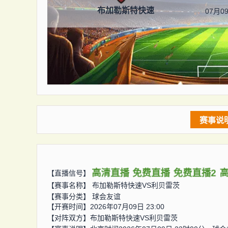
布加勒斯特快速
07月09
赛事说
高清直播
免费直播
免费直播2
【直播信号】
【赛事名称】
布加勒斯特快速VS利贝雷茨
【赛事分类】
球会友谊
【开赛时间】2026年07月09日 23:00
【对阵双方】
布加勒斯特快速VS利贝雷茨