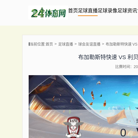
首页
足球直播
足球录像
足球资讯
当前位置:
首页
足球直播
球会友谊直播
布加勒斯特快速 VS 利贝
布加勒斯特快速 VS 利贝雷茨 
比赛时间：202
0