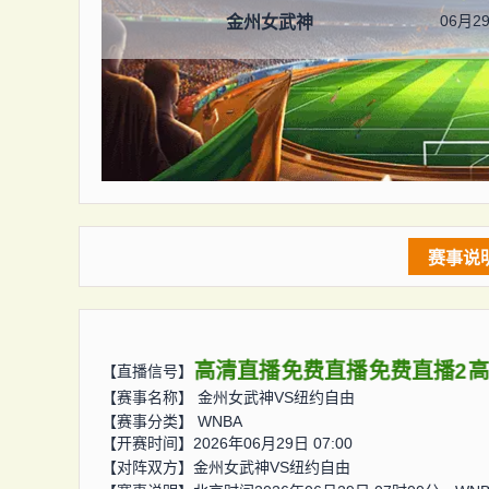
06月29
金州女武神
赛事说
高清直播
免费直播
免费直播2
【直播信号】
【赛事名称】
金州女武神VS纽约自由
【赛事分类】
WNBA
【开赛时间】2026年06月29日 07:00
【对阵双方】
金州女武神VS纽约自由