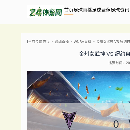
首页
足球直播
足球录像
足球资讯
当前位置:
首页
篮球直播
WNBA直播
金州女武神 VS 纽约自由 【
金州女武神 VS 纽约自由 【
比赛时间：202
0