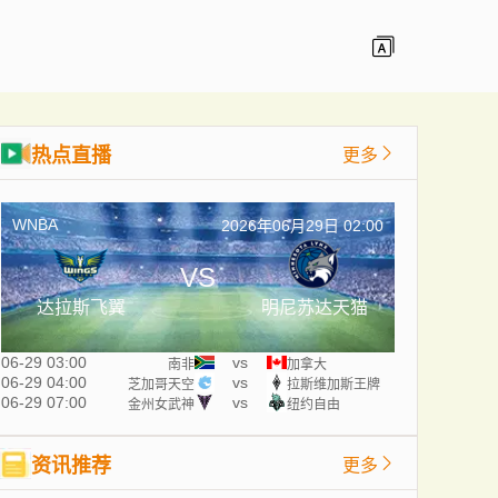
热点直播
更多
WNBA
2026年06月29日 02:00
VS
达拉斯飞翼
明尼苏达天猫
06-29 03:00
vs
南非
加拿大
06-29 04:00
vs
芝加哥天空
拉斯维加斯王牌
06-29 07:00
vs
金州女武神
纽约自由
资讯推荐
更多