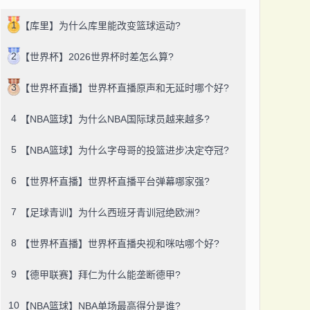
1
【库里】为什么库里能改变篮球运动?
2
【世界杯】2026世界杯时差怎么算?
3
【世界杯直播】世界杯直播原声和无延时哪个好?
4
【NBA篮球】为什么NBA国际球员越来越多?
5
【NBA篮球】为什么字母哥的投篮进步决定夺冠?
6
【世界杯直播】世界杯直播平台弹幕哪家强?
7
【足球青训】为什么西班牙青训冠绝欧洲?
8
【世界杯直播】世界杯直播央视和咪咕哪个好?
9
【德甲联赛】拜仁为什么能垄断德甲?
10
【NBA篮球】NBA单场最高得分是谁?