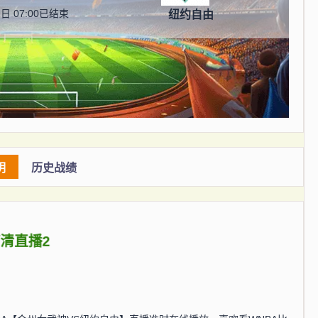
日 07:00
已结束
纽约自由
明
历史战绩
高清直播2