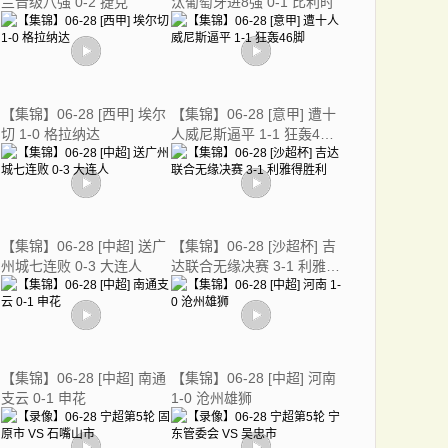
兰晋级八强 0-2 捷克
汰葡萄牙进8强 0-1 比利时
【集锦】06-28 [西甲] 埃尔
【集锦】06-28 [意甲] 遭十
切 1-0 格拉纳达
人威尼斯逼平 1-1 狂轰46
脚
【集锦】06-28 [中超] 送广
【集锦】06-28 [沙超杯] 吉
州城七连败 0-3 大连人
达联合无缘决赛 3-1 利雅得
胜利
【集锦】06-28 [中超] 南通
【集锦】06-28 [中超] 河南
支云 0-1 申花
1-0 沧州雄狮