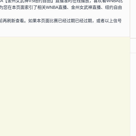
WNBA【金州女武神VS纽约自由】直播准时在线播放，喜欢看WNBA比
为您在本页面索引了相关WNBA直播、金州女武神直播、纽约自由
前再刷新查看。如果本页面比赛已经过期已经过期，或者以上信号