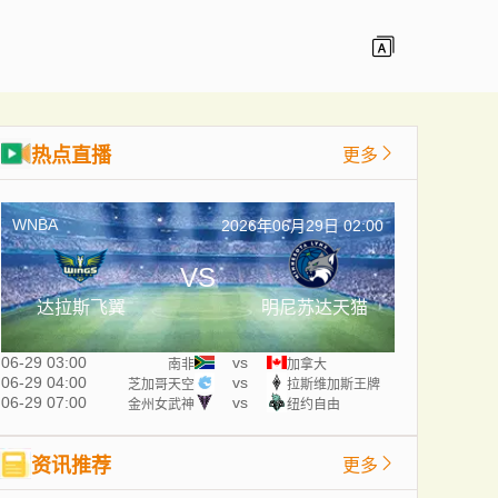
热点直播
更多
WNBA
2026年06月29日 02:00
VS
达拉斯飞翼
明尼苏达天猫
06-29 03:00
vs
南非
加拿大
06-29 04:00
vs
芝加哥天空
拉斯维加斯王牌
06-29 07:00
vs
金州女武神
纽约自由
资讯推荐
更多