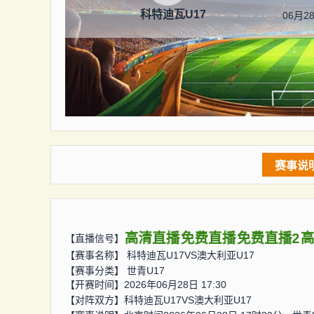
科特迪瓦U17
06月28
赛事说
高清直播
免费直播
免费直播2
【直播信号】
【赛事名称】
科特迪瓦U17VS澳大利亚U17
【赛事分类】
世青U17
【开赛时间】2026年06月28日 17:30
【对阵双方】
科特迪瓦U17VS澳大利亚U17