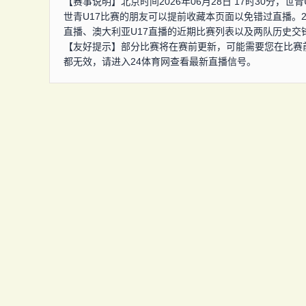
【赛事说明】北京时间2026年06月28日 17时30分，世
世青U17比赛的朋友可以提前收藏本页面以免错过直播。2
直播、澳大利亚U17直播的近期比赛列表以及两队历史交
【友好提示】部分比赛将在赛前更新，可能需要您在比赛
都无效，请进入24体育网查看最新直播信号。