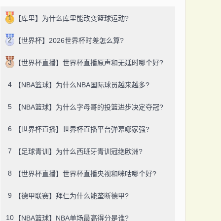
1
【库里】为什么库里能改变篮球运动?
2
【世界杯】2026世界杯时差怎么算?
3
【世界杯直播】世界杯直播原声和无延时哪个好?
4
【NBA篮球】为什么NBA国际球员越来越多?
5
【NBA篮球】为什么字母哥的投篮进步决定夺冠?
6
【世界杯直播】世界杯直播平台弹幕哪家强?
7
【足球青训】为什么西班牙青训冠绝欧洲?
8
【世界杯直播】世界杯直播央视和咪咕哪个好?
9
【德甲联赛】拜仁为什么能垄断德甲?
10
【NBA篮球】NBA单场最高得分是谁?