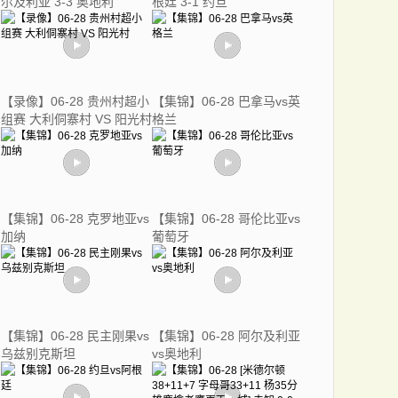
尔及利亚 3-3 奥地利
根廷 3-1 约旦
【录像】06-28 贵州村超小
【集锦】06-28 巴拿马vs英
组赛 大利侗寨村 VS 阳光村
格兰
【集锦】06-28 克罗地亚vs
【集锦】06-28 哥伦比亚vs
加纳
葡萄牙
【集锦】06-28 民主刚果vs
【集锦】06-28 阿尔及利亚
乌兹别克斯坦
vs奥地利