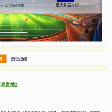
澳大利亚U17
日 17:30
已结束
明
历史战绩
高清直播2