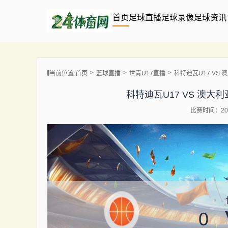
首页
足球直播
足球录像
足球资讯
当前位置:
首页
篮球直播
世青U17直播
科特迪瓦U17 VS 澳大
科特迪瓦U17 VS 澳大利亚U1
比赛时间：202
0