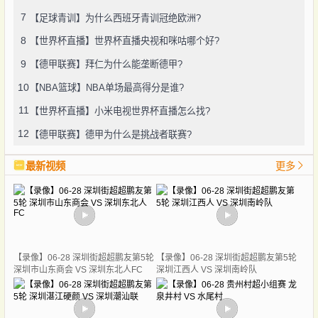
7
【足球青训】为什么西班牙青训冠绝欧洲?
8
【世界杯直播】世界杯直播央视和咪咕哪个好?
9
【德甲联赛】拜仁为什么能垄断德甲?
10
【NBA篮球】NBA单场最高得分是谁?
11
【世界杯直播】小米电视世界杯直播怎么找?
12
【德甲联赛】德甲为什么是挑战者联赛?
最新视频
更多
【录像】06-28 深圳街超超鹏友第5轮
【录像】06-28 深圳街超超鹏友第5轮
深圳市山东商会 VS 深圳东北人FC
深圳江西人 VS 深圳南岭队