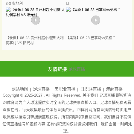
3-3 奥地利
旦
【录像】06-28 贵州村超小组赛 大利
【集锦】06-28 巴拿马vs英格兰
侗寨村 VS 阳光村
友情链接
足球直播
网站地图
足球直播
美职业直播
日职联直播
澳超直播
Copyright © 2025-2027 . All Rights Reserved. 关于我们
足球直播
版权所有
24体育网为广大球迷提供实时全面的足球赛事直播入口、足球直播免费观看
直播在线，每天收集最新的体育直播资讯。24体育网所有直播信号均由用户
收集或从搜索引擎搜索整理获得，所有内容均来自互联网，我们自身不提供
任何直播信号和视频内容 如有侵犯您的权益请通知我们，我们会第一时间处
理。