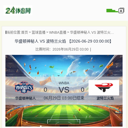
页
当前位置:
首页
篮球直播
WNBA直播
华盛顿神秘人 VS 波特兰火焰 【2026-06-29 03:00:00】
直播
华盛顿神秘人 VS 波特兰火焰 【2026-06-29 03:00:00】
录像
比赛时间：2026年06月29日 03:00
资讯
杯直播
直播
WNBA
VS
0
0
06月29日 03:00
已结束
华盛顿神秘人
波特兰火焰