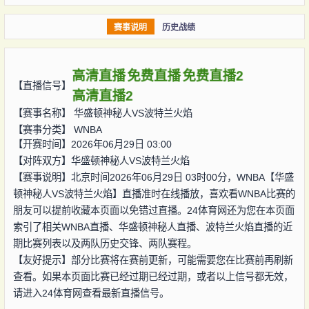
赛事说明
历史战绩
高清直播
免费直播
免费直播2
【直播信号】
高清直播2
【赛事名称】
华盛顿神秘人VS波特兰火焰
【赛事分类】
WNBA
【开赛时间】2026年06月29日 03:00
【对阵双方】
华盛顿神秘人VS波特兰火焰
【赛事说明】北京时间2026年06月29日 03时00分，WNBA【华盛
顿神秘人VS波特兰火焰】直播准时在线播放，喜欢看WNBA比赛的
朋友可以提前收藏本页面以免错过直播。24体育网还为您在本页面
索引了相关WNBA直播、华盛顿神秘人直播、波特兰火焰直播的近
期比赛列表以及两队历史交锋、两队赛程。
【友好提示】部分比赛将在赛前更新，可能需要您在比赛前再刷新
查看。如果本页面比赛已经过期已经过期，或者以上信号都无效，
请进入24体育网查看最新直播信号。