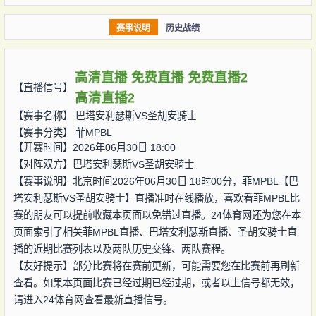
赛事说明
历史战绩
高清直播
免费直播
免费直播2
【直播信号】
高清直播2
【赛事名称】
巴塔安利瑟斯VS圣胡安骑士
【赛事分类】
菲MPBL
【开赛时间】2026年06月30日 18:00
【对阵双方】
巴塔安利瑟斯VS圣胡安骑士
【赛事说明】北京时间2026年06月30日 18时00分，菲MPBL【巴
塔安利瑟斯VS圣胡安骑士】直播准时在线播放，喜欢看菲MPBL比
赛的朋友可以提前收藏本页面以免错过直播。24体育网还为您在本
页面索引了相关菲MPBL直播、巴塔安利瑟斯直播、圣胡安骑士直
播的近期比赛列表以及两队历史交锋、两队赛程。
【友好提示】部分比赛将在赛前更新，可能需要您在比赛前再刷新
查看。如果本页面比赛已经过期已经过期，或者以上信号都无效，
请进入24体育网查看最新直播信号。