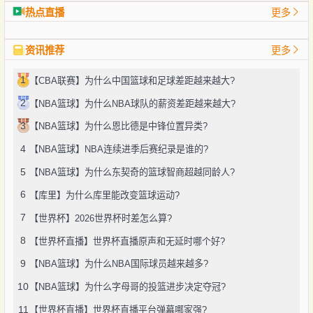
热点直播
更多
资讯推荐
更多
1
【CBA联赛】为什么中国篮球和足球差距越来越大?
2
【NBA篮球】为什么NBA球队的薪资差距越来越大?
3
【NBA篮球】为什么恩比德是中锋位置异类?
4
【NBA篮球】NBA连续进季后赛纪录是谁的?
5
【NBA篮球】为什么东契奇的篮球智商超越同龄人?
6
【库里】为什么库里能改变篮球运动?
7
【世界杯】2026世界杯时差怎么算?
8
【世界杯直播】世界杯直播原声和无延时哪个好?
9
【NBA篮球】为什么NBA国际球员越来越多?
10
【NBA篮球】为什么字母哥的投篮进步决定夺冠?
11
【世界杯直播】世界杯直播平台弹幕哪家强?