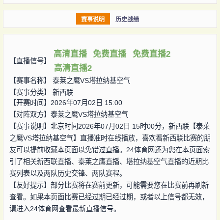
赛事说明
历史战绩
高清直播
免费直播
免费直播2
【直播信号】
高清直播2
【赛事名称】
泰莱之鹰VS塔拉纳基空气
【赛事分类】
新西联
【开赛时间】2026年07月02日 15:00
【对阵双方】
泰莱之鹰VS塔拉纳基空气
【赛事说明】北京时间2026年07月02日 15时00分，新西联【泰莱
之鹰VS塔拉纳基空气】直播准时在线播放，喜欢看新西联比赛的朋
友可以提前收藏本页面以免错过直播。24体育网还为您在本页面索
引了相关新西联直播、泰莱之鹰直播、塔拉纳基空气直播的近期比
赛列表以及两队历史交锋、两队赛程。
【友好提示】部分比赛将在赛前更新，可能需要您在比赛前再刷新
查看。如果本页面比赛已经过期已经过期，或者以上信号都无效，
请进入24体育网查看最新直播信号。