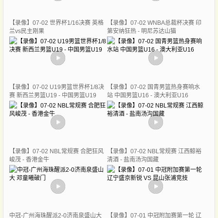
【录像】07-02 世界杯1/16决赛 英格
【录像】07-02 WNBA总裁杯决赛 印
兰vs民主刚果
第安纳狂热 - 明尼苏达山猫
【录像】07-02 U19男篮世界杯1/8决
【录像】07-02 国青男篮热身赛响水
赛 新西兰男篮U19 - 中国男篮U19
站 中国男篮U16 - 澳大利亚U16
【录像】07-02 NBL常规赛 合肥狂风
【录像】07-02 NBL常规赛 江西鲸裕
峻茂 - 香港金牛
清酒 - 盐南汤沟国藏
中冠-广州海珠醒派2-0济南泉盛山大
【录像】07-01 中冠附加赛第一轮 辽