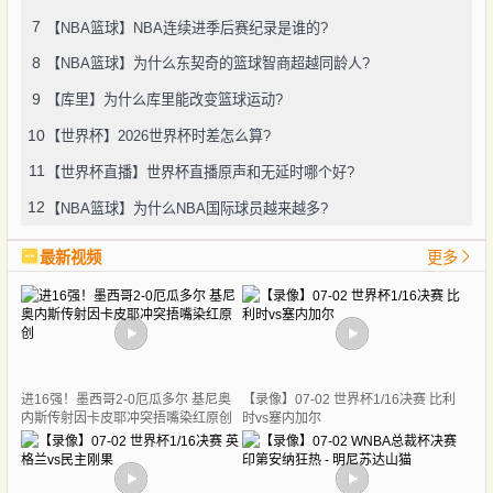
7
【NBA篮球】NBA连续进季后赛纪录是谁的?
8
【NBA篮球】为什么东契奇的篮球智商超越同龄人?
9
【库里】为什么库里能改变篮球运动?
10
【世界杯】2026世界杯时差怎么算?
11
【世界杯直播】世界杯直播原声和无延时哪个好?
12
【NBA篮球】为什么NBA国际球员越来越多?
最新视频
更多
进16强！墨西哥2-0厄瓜多尔 基尼奥
【录像】07-02 世界杯1/16决赛 比利
内斯传射因卡皮耶冲突捂嘴染红原创
时vs塞内加尔