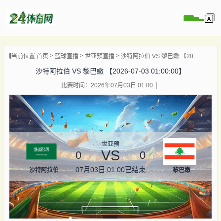
页
当前位置:
首页
篮球直播
世亚预直播
沙特阿拉伯 VS 黎巴嫩 【2026-07-03 01:00:00】
直播
沙特阿拉伯 VS 黎巴嫩 【2026-07-03 01:00:00】
录像
比赛时间：2026年07月03日 01:00
资讯
杯直播
直播
世亚预
VS
0
0
07月03日 01:00
已结束
沙特阿拉伯
黎巴嫩