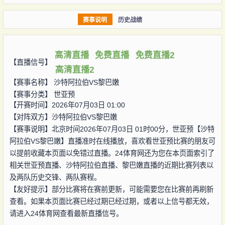
赛事说明
历史战绩
高清直播
免费直播
免费直播2
【直播信号】
高清直播2
【赛事名称】
沙特阿拉伯VS黎巴嫩
【赛事分类】
世亚预
【开赛时间】2026年07月03日 01:00
【对阵双方】
沙特阿拉伯VS黎巴嫩
【赛事说明】北京时间2026年07月03日 01时00分，世亚预【沙特
阿拉伯VS黎巴嫩】直播准时在线播放，喜欢看世亚预比赛的朋友可
以提前收藏本页面以免错过直播。24体育网还为您在本页面索引了
相关世亚预直播、沙特阿拉伯直播、黎巴嫩直播的近期比赛列表以
及两队历史交锋、两队赛程。
【友好提示】部分比赛将在赛前更新，可能需要您在比赛前再刷新
查看。如果本页面比赛已经过期已经过期，或者以上信号都无效，
请进入24体育网查看最新直播信号。