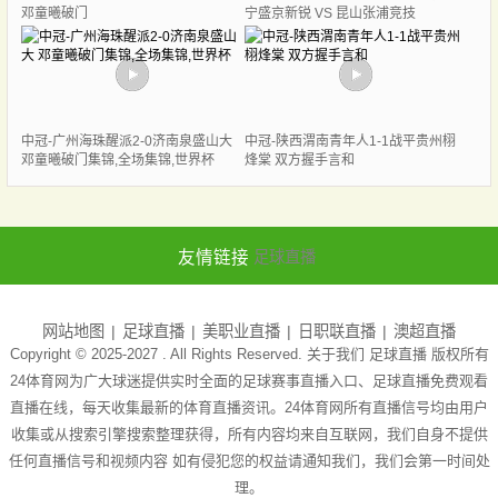
邓童曦破门
宁盛京新锐 VS 昆山张浦竞技
中冠-广州海珠醒派2-0济南泉盛山大
中冠-陕西渭南青年人1-1战平贵州栩
邓童曦破门集锦,全场集锦,世界杯
烽棠 双方握手言和
友情链接
足球直播
网站地图
足球直播
美职业直播
日职联直播
澳超直播
Copyright © 2025-2027 . All Rights Reserved. 关于我们
足球直播
版权所有
24体育网为广大球迷提供实时全面的足球赛事直播入口、足球直播免费观看
直播在线，每天收集最新的体育直播资讯。24体育网所有直播信号均由用户
收集或从搜索引擎搜索整理获得，所有内容均来自互联网，我们自身不提供
任何直播信号和视频内容 如有侵犯您的权益请通知我们，我们会第一时间处
理。