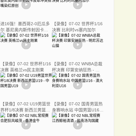
进16强！墨西哥2-0厄瓜多
【录像】07-02 世界杯1/16
尔 基尼奥内斯传射因卡皮
决赛 比利时vs塞内加尔
耶冲突捂嘴染红原创
【录像】07-02 世界杯1/16
【录像】07-02 WNBA总裁
决赛 英格兰vs民主刚果
杯决赛 印第安纳狂热 - 明
尼苏达山猫
【录像】07-02 U19男篮世
【录像】07-02 国青男篮热
界杯1/8决赛 新西兰男篮
身赛响水站 中国男篮U16 -
U19 - 中国男篮U19
澳大利亚U16