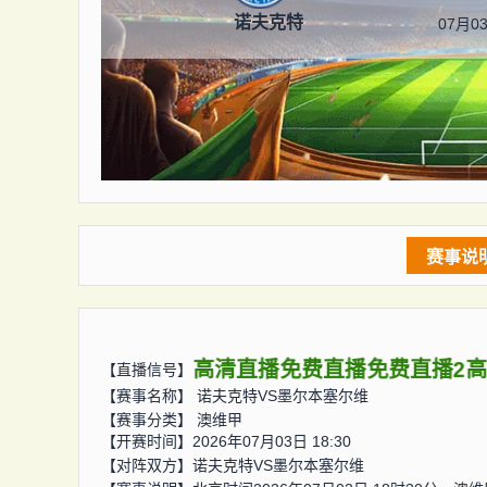
诺夫克特
07月03
赛事说
高清直播
免费直播
免费直播2
【直播信号】
【赛事名称】
诺夫克特VS墨尔本塞尔维
【赛事分类】
澳维甲
【开赛时间】2026年07月03日 18:30
【对阵双方】
诺夫克特VS墨尔本塞尔维