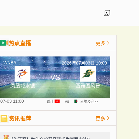
热点直播
更多
WNBA
2026年07月03日 10:00
VS
凤凰城水银
西雅图风暴
07-03 11:00
vs
瑞士
阿尔及利亚
资讯推荐
更多
1