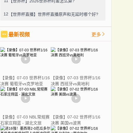
11
【世界杯】2026世界杯时差怎么算?
12
【世界杯直播】世界杯直播原声和无延时哪个好?
最新视频
更多
【录像】07-03 世界杯1/16
【录像】07-03 世界杯1/16
决赛 葡萄牙vs克罗地亚
决赛 西班牙vs奥地利
【录像】07-03 NBL常规赛
【录像】07-02 世界杯1/16
石家庄翔蓝 - 湖北文旅
决赛 美国vs波黑