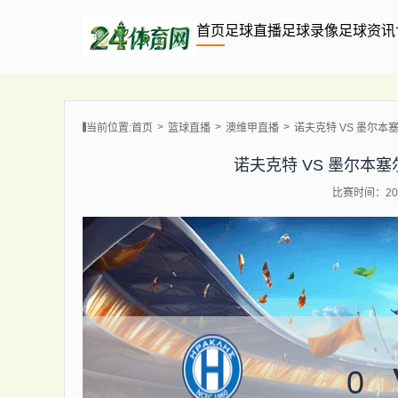
首页
足球直播
足球录像
足球资讯
当前位置:
首页
篮球直播
澳维甲直播
诺夫克特 VS 墨尔本塞尔维
诺夫克特 VS 墨尔本塞尔维 
比赛时间：202
0