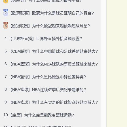
【约基奇】为什么约基奇能成为最强中锋?
2
【欧冠联赛】欧冠为什么是球员证明自己的舞台?
3
【欧冠联赛】为什么欧冠越来越依赖超级球星?
4
【世界杯直播】世界杯直播外接音箱设置?
5
【CBA联赛】为什么中国篮球和足球差距越来越大?
6
【NBA篮球】为什么NBA球队的薪资差距越来越大?
7
【NBA篮球】为什么恩比德是中锋位置异类?
8
【NBA篮球】NBA连续进季后赛纪录是谁的?
9
【NBA篮球】为什么东契奇的篮球智商超越同龄人?
10
【库里】为什么库里能改变篮球运动?