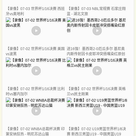
【录像】07-03 世界杯1/16决赛 西班
【录像】07-03 NBL常规赛 石家庄翔
牙vs奥地利
蓝 - 湖北文旅
【录像】07-02 世界杯1/16决赛 美国
进16强！墨西哥2-0厄瓜多尔 基尼奥
vs波黑
内斯传射因卡皮耶冲突捂嘴染红原创
【录像】07-02 世界杯1/16决赛 比利
【录像】07-02 世界杯1/16决赛 英格
时vs塞内加尔
兰vs民主刚果
【录像】07-02 WNBA总裁杯决赛 印
【录像】07-02 U19男篮世界杯1/8决
第安纳狂热 - 明尼苏达山猫
赛 新西兰男篮U19 - 中国男篮U19