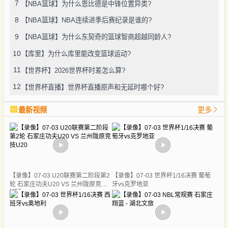
7
【NBA篮球】为什么恩比德是中锋位置异类?
8
【NBA篮球】NBA连续进季后赛纪录是谁的?
9
【NBA篮球】为什么东契奇的篮球智商超越同龄人?
10
【库里】为什么库里能改变篮球运动?
11
【世界杯】2026世界杯时差怎么算?
12
【世界杯直播】世界杯直播原声和无延时哪个好?
最新视频
更多
【录像】07-03 U20联赛第二阶段第2
【录像】07-03 世界杯1/16决赛 葡萄
轮 石家庄功夫U20 VS 兰州陇原竞技
牙vs克罗地亚
U20