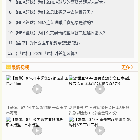
7
【NBA篮球】为什么NBA球队的薪资差距越来越大?
8
【NBA篮球】为什么恩比德是中锋位置异类?
9
【NBA篮球】NBA连续进季后赛纪录是谁的?
10
【NBA篮球】为什么东契奇的篮球智商超越同龄人?
11
【库里】为什么库里能改变篮球运动?
12
【世界杯】2026世界杯时差怎么算?
最新视频
更多
【录像】07-04 中超第17轮 云南玉昆
🏀世亚预-中国男篮19分负日本&出线
vs河南
告急 胡金秋15分 霍金森27分