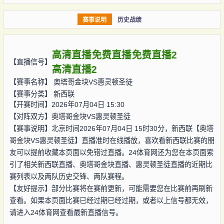
赛事说明
历史战绩
高清直播
免费直播
免费直播2
【直播信号】
高清直播2
【赛事名称】
奥塔哥金块VS惠灵顿圣徒
【赛事分类】
新西联
【开赛时间】2026年07月04日 15:30
【对阵双方】
奥塔哥金块VS惠灵顿圣徒
【赛事说明】北京时间2026年07月04日 15时30分，新西联【奥塔
哥金块VS惠灵顿圣徒】直播准时在线播放，喜欢看新西联比赛的朋
友可以提前收藏本页面以免错过直播。24体育网还为您在本页面索
引了相关新西联直播、奥塔哥金块直播、惠灵顿圣徒直播的近期比
赛列表以及两队历史交锋、两队赛程。
【友好提示】部分比赛将在赛前更新，可能需要您在比赛前再刷新
查看。如果本页面比赛已经过期已经过期，或者以上信号都无效，
请进入24体育网查看最新直播信号。